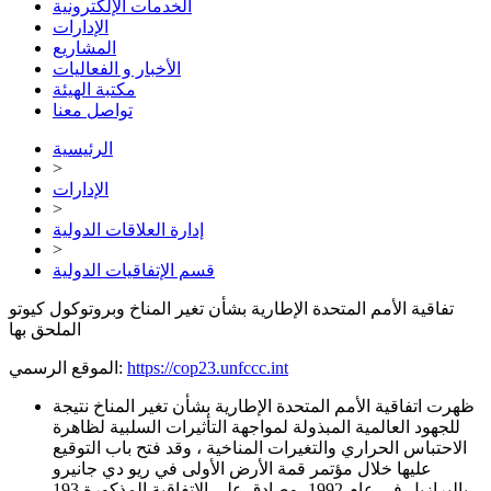
الخدمات الإلكترونية
الإدارات
المشاريع
الأخبار و الفعاليات
مكتبة الهيئة
تواصل معنا
الرئيسية
>
الإدارات
>
إدارة العلاقات الدولية
>
قسم الإتفاقيات الدولية
تفاقية الأمم المتحدة الإطارية بشأن تغير المناخ وبروتوكول كيوتو
الملحق بها
https://cop23.unfccc.int
الموقع الرسمي:
ظهرت اتفاقية الأمم المتحدة الإطارية بشأن تغير المناخ نتيجة
للجهود العالمية المبذولة لمواجهة التأثيرات السلبية لظاهرة
الاحتباس الحراري والتغيرات المناخية ، وقد فتح باب التوقيع
عليها خلال مؤتمر قمة الأرض الأولى في ريو دي جانيرو
بالبرازيل في عام 1992، وصادق على الاتفاقية المذكورة 193