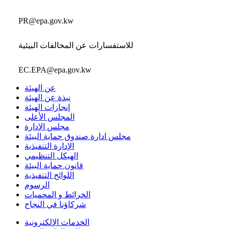
PR@epa.gov.kw
للاستفسارات عن المخالفات البيئية
EC.EPA@epa.gov.kw
عن الهيئة
نبذة عن الهيئة
إنجازات الهيئة
المجلس الأعلى
مجلس الإدارة
مجلس ادارة صندوق حماية البيئة
الإدارة التنفيذية
الهيكل التنظيمي
قانون حماية البيئة
اللوائح التنفيذية
الرسوم
الخرائط و المحميات
شركاؤنا في النجاح
الخدمات الإلكترونية