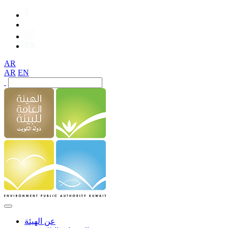
AR
AR
EN
عن الهيئة