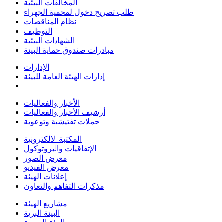
المخالفات البيئية
طلب تصريح دخول لمحمية الجهراء
نظام المناقصات
التوظيف
الشهادات البيئية
مبادرات صندوق حماية البيئة
الإدارات
إدارات الهيئة العامة للبيئة
الأخبار والفعاليات
أرشيف الأخبار والفعاليات
حملات تفتيشية وتوعوية
المكتبة الالكترونية
الإتفاقيات والبروتوكول
معرض الصور
معرض الفيديو
إعلانات الهيئة
مذكرات التفاهم والتعاون
مشاريع الهيئة
البيئة البرية