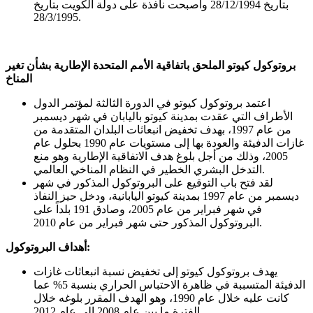
بتاريخ 28/12/1994 وأصبحت نافذة على دولة الكويت بتاريخ
28/3/1995.
بروتوكول كيوتو الملحق باتفاقية الأمم المتحدة الإطارية بشأن تغير
المناخ
اعتمد بروتوكول كيوتو في الدورة الثالثة لمؤتمر الدول
الأطراف التي عقدت بمدينة كيوتو باليابان في شهر ديسمبر
من عام 1997، بهدف تخفيض انبعاثات البلدان المتقدمة من
غازات الدفيئة والعودة بها إلى مستويات عام 1990 بحلول عام
2005، وذلك من أجل بلوغ هدف الاتفاقية الإطارية وهو منع
التدخل البشري الخطير في النظام المناخي العالمي.
لقد فتح باب التوقيع على البروتوكول المذكور في شهر
ديسمبر من عام 1997 بمدينة كيوتو اليابانية، ودخل حيز النفاذ
في شهر فبراير من عام 2005، وصادق 191 بلداً على
البروتوكول المذكور حتى شهر فبراير من عام 2010.
أهداف البروتوكول:
يهدف بروتوكول كيوتو إلى تخفيض نسبة انبعاثات غازات
الدفيئة المتسببة في ظاهرة الاحتباس الحراري بنسبة 5% عما
كانت عليه خلال عام 1990، وهو الهدف المقرر بلوغه خلال
الفترة ما بين عام 2008 إلى عام 2012.