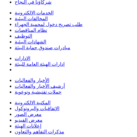
شركاؤنا في النجاح
الخدمات الإلكترونية
المخالفات البيئية
طلب تصريح دخول لمحمية الجهراء
نظام المناقصات
التوظيف
الشهادات البيئية
مبادرات صندوق حماية البيئة
الإدارات
إدارات الهيئة العامة للبيئة
الأخبار والفعاليات
أرشيف الأخبار والفعاليات
حملات تفتيشية وتوعوية
المكتبة الالكترونية
الإتفاقيات والبروتوكول
معرض الصور
معرض الفيديو
إعلانات الهيئة
مذكرات التفاهم والتعاون