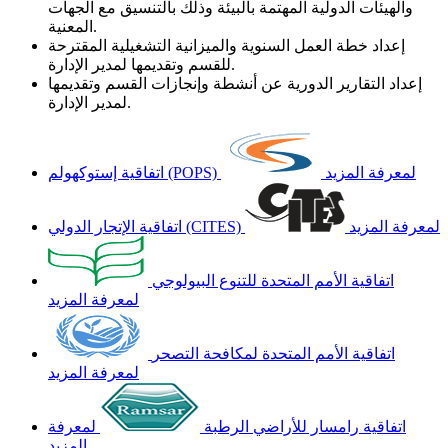
والهيئات الدولية المهتمة بالبيئة وذلك بالتنسيق مع الجهات
المعنية.
إعداد خطة العمل السنوية والميزانية التشغيلية المقترحة
للقسم وتقديمها لمدير الإدارة.
إعداد التقارير الدورية عن أنشطة وإنجازات القسم وتقديمها
لمدير الإدارة.
لمعرفة المزيد
اتفاقية إستوكهولم (POPS)
لمعرفة المزيد
اتفاقية الإتجار الدولي (CITES)
اتفاقية الأمم المتحدة للتنوع البيولوجي
لمعرفة المزيد
اتفاقية الأمم المتحدة لمكافحة التصحر
لمعرفة المزيد
اتفاقية رامسار للأراضي الرطبة
لمعرفة
المزيد