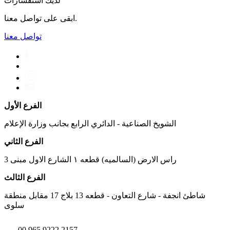
لديك استفسارات
ابقى على تواصل معنا.
تواصل معنا
الفرع الأول
الشويخ الصناعية - الدائري الرابع بجانب وزارة الإعلام
الفرع الثاني
راس الارض (السالميه) قطعه ١ الشارع الاول مبنى 3
الفرع الثالث
شاطئ انجفة - شارع التعاون - قطعه 13 بلاج 17 مقابل منطقة
سلوى
00 965 9222 2157