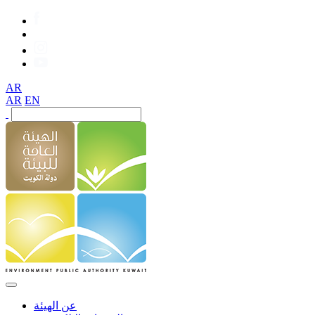
AR
AR
EN
عن الهيئة