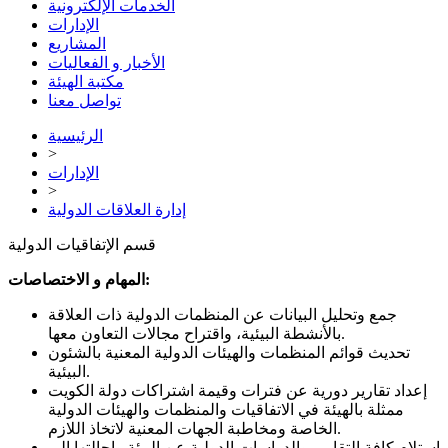
الخدمات الإلكترونية
الإدارات
المشاريع
الأخبار و الفعاليات
مكتبة الهيئة
تواصل معنا
الرئيسية
>
الإدارات
>
إدارة العلاقات الدولية
قسم الإتفاقيات الدولية
المهام و الاختصاصات:
جمع وتحليل البيانات عن المنظمات الدولية ذات العلاقة
بالأنشطة البيئية، واقتراح مجالات التعاون معها.
تحديث قوائم المنظمات والهيئات الدولية المعنية بالشئون
البيئية.
إعداد تقارير دورية عن فترات وقيمة اشتراكات دولة الكويت
ممثلة بالهيئة في الاتفاقيات والمنظمات والهيئات الدولية
الخاصة ومخاطبة الجهات المعنية لاتخاذ اللازم.
استلام كافة التقارير والدراسات الدولية عن البيئة وإحالتها إلي