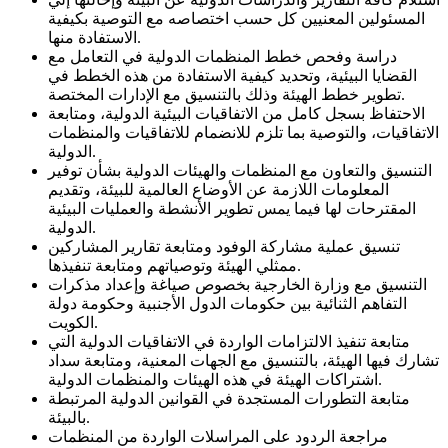
المسئولين المعنيين كل حسب اختصاصه مع التوصية بكيفية
الاستفادة منها.
دراسة وفحص خطط المنظمات الدولية في التعامل مع
القضايا البيئية، وتحديد كيفية الاستفادة من هذه الخطط في
تطوير خطط الهيئة وذلك بالتنسيق مع الإدارات المختصة.
الاحتفاظ بسجل كامل من الاتفاقيات البيئية الدولية، ومتابعة
الاتفاقيات، والتوصية بما تلزم للانضمام للاتفاقيات والمنظمات
الدولية.
التنسيق والتعاون مع المنظمات والهيئات الدولية بشأن توفير
المعلومات اللازمة عن الأوضاع العالمية للبيئة، وتقديم
المقترحات لها فيما يمس تطوير الأنشطة والعمليات البيئية
الدولية.
تنسيق عملية مشاركة الوفود ومتابعة تقارير المشاركين
ممثلي الهيئة وتوصياتهم ومتابعة تنفيذها.
التنسيق مع وزارة الخارجية بخصوص صياغة وإعداد مذكرات
التفاهم الثنائية بين حكومات الدول الأجنبية وحكومة دولة
الكويت.
متابعة تنفيذ الالتزامات الواردة في الاتفاقيات الدولية التي
تشارك فيها الهيئة، بالتنسيق مع الجهات المعنية، ومتابعة سداد
اشتراكات الهيئة في هذه الهيئات والمنظمات الدولية.
متابعة التطورات المستجدة في القوانين الدولية المرتبطة
بالبيئة.
مراجعة الردود على المراسلات الواردة من المنظمات