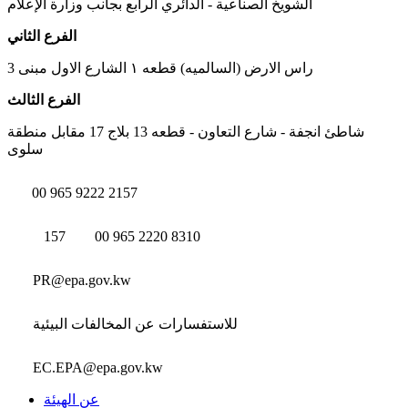
الشويخ الصناعية - الدائري الرابع بجانب وزارة الإعلام
الفرع الثاني
راس الارض (السالميه) قطعه ١ الشارع الاول مبنى 3
الفرع الثالث
شاطئ انجفة - شارع التعاون - قطعه 13 بلاج 17 مقابل منطقة
سلوى
00 965 9222 2157
157
00 965 2220 8310
PR@epa.gov.kw
للاستفسارات عن المخالفات البيئية
EC.EPA@epa.gov.kw
عن الهيئة