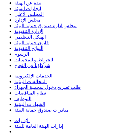
نبذة عن الهيئة
إنجازات الهيئة
المجلس الأعلى
مجلس الإدارة
مجلس ادارة صندوق حماية البيئة
الإدارة التنفيذية
الهيكل التنظيمي
قانون حماية البيئة
اللوائح التنفيذية
الرسوم
الخرائط و المحميات
شركاؤنا في النجاح
الخدمات الإلكترونية
المخالفات البيئية
طلب تصريح دخول لمحمية الجهراء
نظام المناقصات
التوظيف
الشهادات البيئية
مبادرات صندوق حماية البيئة
الإدارات
إدارات الهيئة العامة للبيئة