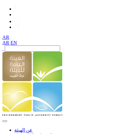
AR
AR
EN
عن الهيئة