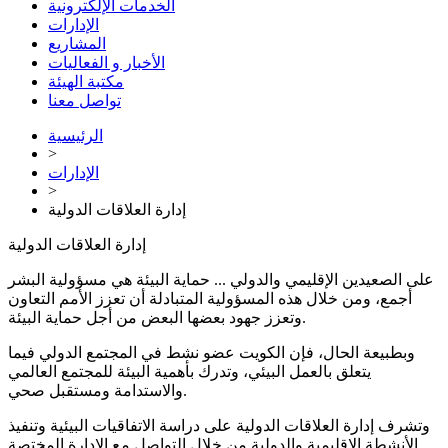
الخدمات الإلكترونية
الإدارات
المشاريع
الأخبار و الفعاليات
مكتبة الهيئة
تواصل معنا
الرئيسية
>
الإدارات
>
إدارة العلاقات الدولية
إدارة العلاقات الدولية
على الصعيدين الإقليمي والدولي ... حماية البيئة هي مسؤولية البشر
أجمع، ومن خلال هذه المسؤولية المتبادلة أن تعزز الأمم التعاون
وتعزز جهود بعضها البعض من أجل حماية البيئة.
وبطبيعة الحال، فإن الكويت عضو نشط في المجتمع الدولي فيما
يتعلق بالعمل البيئي، وتدرك بأهمية البيئة للمجتمع العالمي
والاستدامة ومستقبل صحي.
وتشرف إدارة العلاقات الدولية على دراسة الاتفاقيات البيئية وتنفيذ
الأنشطة الإقليمية والدولية من خلال التواصل مع الإدارة المختصة