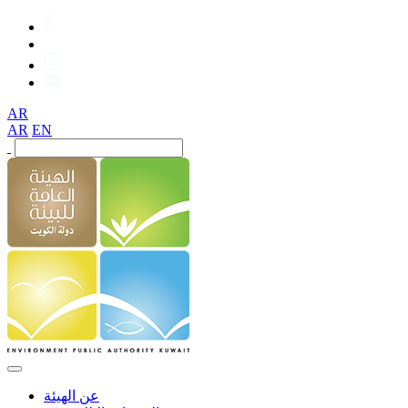
AR
AR
EN
عن الهيئة