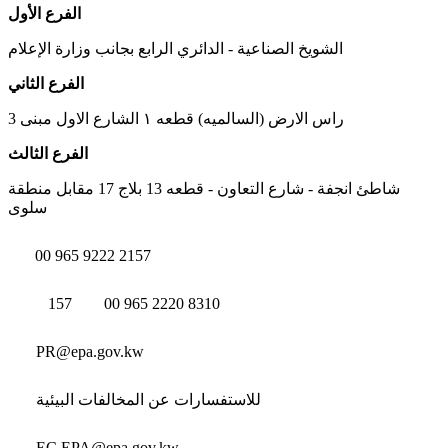
الفرع الأول
الشويخ الصناعية - الدائري الرابع بجانب وزارة الإعلام
الفرع الثاني
راس الارض (السالميه) قطعه ١ الشارع الاول مبنى 3
الفرع الثالث
شاطئ انجفة - شارع التعاون - قطعه 13 بلاج 17 مقابل منطقة
سلوى
00 965 9222 2157
157
00 965 2220 8310
PR@epa.gov.kw
للاستفسارات عن المخالفات البيئية
EC.EPA@epa.gov.kw