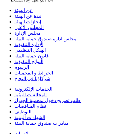
عن الهيئة
نبذة عن الهيئة
إنجازات الهيئة
المجلس الأعلى
مجلس الإدارة
مجلس ادارة صندوق حماية البيئة
الإدارة التنفيذية
الهيكل التنظيمي
قانون حماية البيئة
اللوائح التنفيذية
الرسوم
الخرائط و المحميات
شركاؤنا في النجاح
الخدمات الإلكترونية
المخالفات البيئية
طلب تصريح دخول لمحمية الجهراء
نظام المناقصات
التوظيف
الشهادات البيئية
مبادرات صندوق حماية البيئة
الإدارات