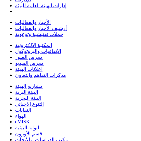
إدارات الهيئة العامة للبيئة
الأخبار والفعاليات
أرشيف الأخبار والفعاليات
حملات تفتيشية وتوعوية
المكتبة الالكترونية
الإتفاقيات والبروتوكول
معرض الصور
معرض الفيديو
إعلانات الهيئة
مذكرات التفاهم والتعاون
مشاريع الهيئة
البيئة البرية
البيئة البحرية
التنوع الاحيائي
النفايات
الهواء
eMISK
البوابة البيئية
قسم الأوزون
مكتب الدراسات و الأبحاث