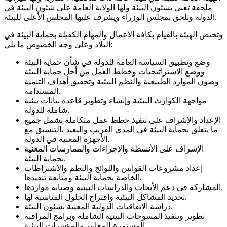
ملحقة تعنى بشئون البيئة ولها الولاية العامة على شئون البيئة في
الدولة وتلحق بمجلس الوزراء ويشرف عليها المجلس الأعلى للبيئة.
وتختص الهيئة بالقيام بكافة الأعمال والمهام الكفيلة بحماية البيئة في
البلاد وعلى وجه الخصوص ما يلي:
وضع وتطبيق السياسة العامة للدولة في شأن حماية البيئة
ووضع الاستراتيجيات وخطط العمل من أجل حماية البيئة
وصون الموارد الطبيعية والنظم البيئية وتحقيق أهداف التنمية
المستدامة.
مواجهة الكوارث البيئية وإنشاء وتطوير قاعدة بيانات بيئية
شاملة للدولة.
الإعداد والإشراف على تنفيذ خطط عمل متكاملة تشمل جميع
ما يتعلق بحماية البيئة في المدى القريب والبعيد بالتنسيق مع
الأجهزة المعنية في الدولة.
الإشراف على الأنشطة والإجراءات والممارسات المعنية
بحماية البيئة.
إعداد مشروعات القوانين واللوائح والنظم والاشتراطات
الخاصة بحماية البيئة ومتابعة تنفيذها.
المشاركة في دعم الأبحاث والدراسات البيئية وصيانة مواردها.
تحديد المشاكل البيئية واقتراح الحلول المناسبة لها.
دراسة الاتفاقيات الدولية المعنية بشئون البيئة.
تطوير وتنفيذ المسوحات البيئية الشاملة وبرامج المراقبة
المستمرة للمعايير والمؤشرات البيئية.