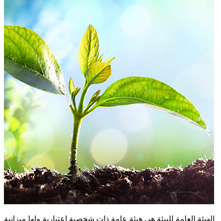
الهيئة العامة للبيئة هي هيئة عامة ذات شخصية اعتبارية ولها ميزانية