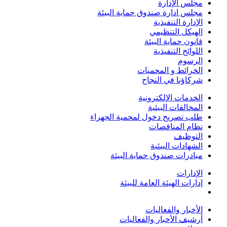
مجلس الإدارة
مجلس ادارة صندوق حماية البيئة
الإدارة التنفيذية
الهيكل التنظيمي
قانون حماية البيئة
اللوائح التنفيذية
الرسوم
الخرائط و المحميات
شركاؤنا في النجاح
الخدمات الإلكترونية
المخالفات البيئية
طلب تصريح دخول لمحمية الجهراء
نظام المناقصات
التوظيف
الشهادات البيئية
مبادرات صندوق حماية البيئة
الإدارات
إدارات الهيئة العامة للبيئة
الأخبار والفعاليات
أرشيف الأخبار والفعاليات