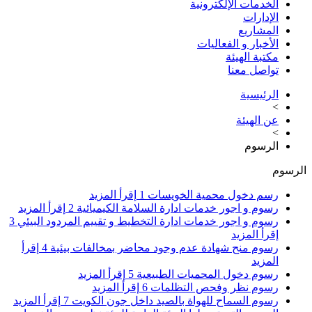
الخدمات الإلكترونية
الإدارات
المشاريع
الأخبار و الفعاليات
مكتبة الهيئة
تواصل معنا
الرئيسية
>
عن الهيئة
>
الرسوم
الرسوم
رسم دخول محمية الخويسات
1
إقرأ المزيد
رسوم و اجور خدمات ادارة السلامة الكيميائية
2
إقرأ المزيد
رسوم و اجور خدمات ادارة التخطيط و تقييم المردود البيئي
3
إقرأ المزيد
رسوم منح شهادة عدم وجود محاضر بمخالفات بيئية
4
إقرأ
المزيد
رسوم دخول المحميات الطبيعية
5
إقرأ المزيد
رسوم نظر وفحص التظلمات
6
إقرأ المزيد
رسوم السماح للهواة بالصيد داخل جون الكويت
7
إقرأ المزيد