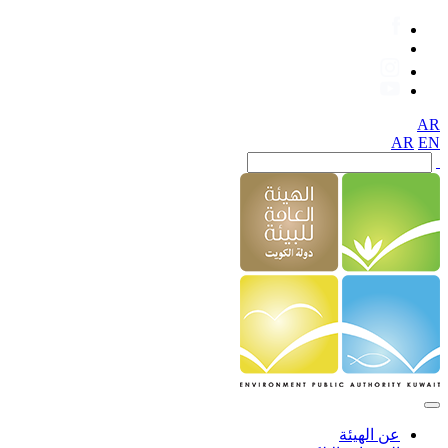
AR
AR
EN
عن الهيئة