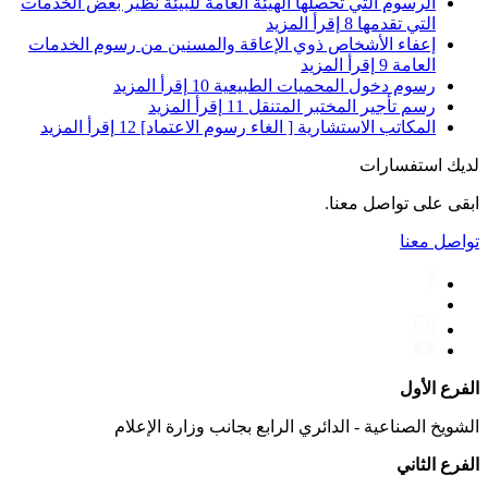
الرسوم التي تحصلها الهيئة العامة للبيئة نظير بعض الخدمات
التي تقدمها
8
إقرأ المزيد
إعفاء الأشخاص ذوي الإعاقة والمسنين من رسوم الخدمات
العامة
9
إقرأ المزيد
رسوم دخول المحميات الطبيعية
10
إقرأ المزيد
رسم تأجير المختبر المتنقل
11
إقرأ المزيد
المكاتب الاستشارية [ الغاء رسوم الاعتماد]
12
إقرأ المزيد
لديك استفسارات
ابقى على تواصل معنا.
تواصل معنا
الفرع الأول
الشويخ الصناعية - الدائري الرابع بجانب وزارة الإعلام
الفرع الثاني