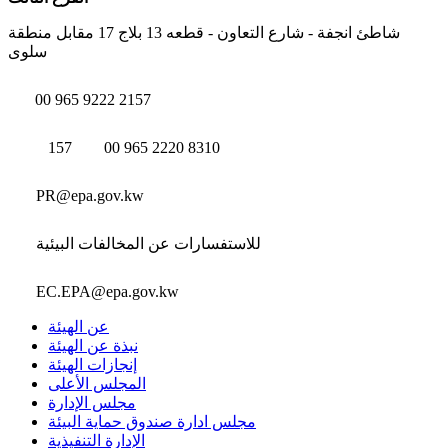
شاطئ انجفة - شارع التعاون - قطعه 13 بلاج 17 مقابل منطقة
سلوى
00 965 9222 2157
157
00 965 2220 8310
PR@epa.gov.kw
للاستفسارات عن المخالفات البيئية
EC.EPA@epa.gov.kw
عن الهيئة
نبذة عن الهيئة
إنجازات الهيئة
المجلس الأعلى
مجلس الإدارة
مجلس ادارة صندوق حماية البيئة
الإدارة التنفيذية