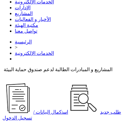
الخدمات الإلكترونية
الإدارات
المشاريع
الأخبار و الفعاليات
مكتبة الهيئة
تواصل معنا
الرئيسية
>
الخدمات الإلكترونية
المشاريع و المبادرات الطالبة لدعم صندوق حماية البيئة
طلب جديد
اﺳﺗﻛﻣﺎل اﻟﺑﯾﺎﻧﺎت /
تسجيل الدخول