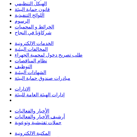
الهيكل التنظيمي
قانون حماية البيئة
اللوائح التنفيذية
الرسوم
الخرائط و المحميات
شركاؤنا في النجاح
الخدمات الإلكترونية
المخالفات البيئية
طلب تصريح دخول لمحمية الجهراء
نظام المناقصات
التوظيف
الشهادات البيئية
مبادرات صندوق حماية البيئة
الإدارات
إدارات الهيئة العامة للبيئة
الأخبار والفعاليات
أرشيف الأخبار والفعاليات
حملات تفتيشية وتوعوية
المكتبة الالكترونية