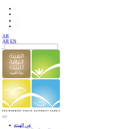
AR
AR
EN
عن الهيئة