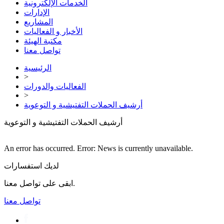
الخدمات الإلكترونية
الإدارات
المشاريع
الأخبار و الفعاليات
مكتبة الهيئة
تواصل معنا
الرئيسية
>
الفعاليات والدورات
>
أرشيف الحملات التفتيشية و التوعوية
أرشيف الحملات التفتيشية و التوعوية
An error has occurred.
Error: News is currently unavailable.
لديك استفسارات
ابقى على تواصل معنا.
تواصل معنا