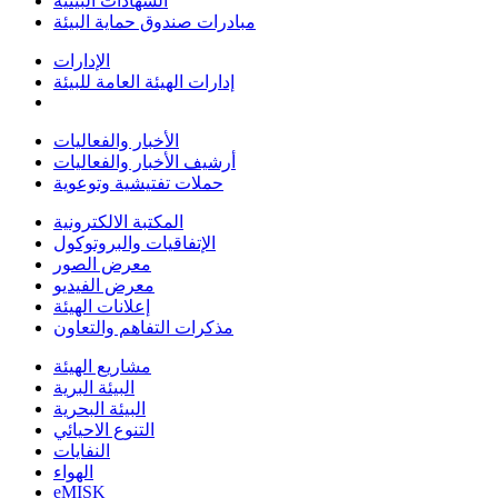
الشهادات البيئية
مبادرات صندوق حماية البيئة
الإدارات
إدارات الهيئة العامة للبيئة
الأخبار والفعاليات
أرشيف الأخبار والفعاليات
حملات تفتيشية وتوعوية
المكتبة الالكترونية
الإتفاقيات والبروتوكول
معرض الصور
معرض الفيديو
إعلانات الهيئة
مذكرات التفاهم والتعاون
مشاريع الهيئة
البيئة البرية
البيئة البحرية
التنوع الاحيائي
النفايات
الهواء
eMISK