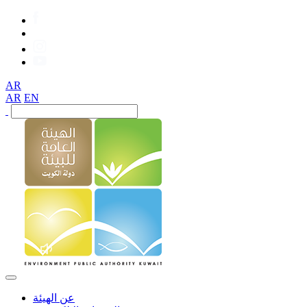
AR
AR
EN
عن الهيئة