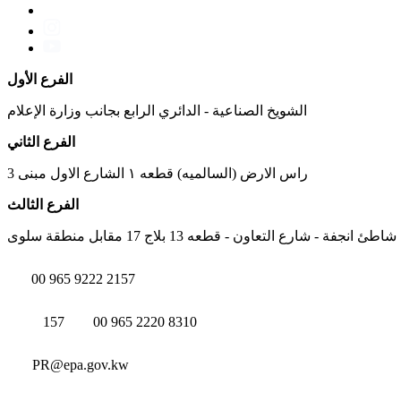
الفرع الأول
الشويخ الصناعية - الدائري الرابع بجانب وزارة الإعلام
الفرع الثاني
راس الارض (السالميه) قطعه ١ الشارع الاول مبنى 3
الفرع الثالث
شاطئ انجفة - شارع التعاون - قطعه 13 بلاج 17 مقابل منطقة سلوى
00 965 9222 2157
157
00 965 2220 8310
PR@epa.gov.kw