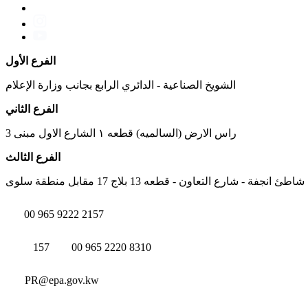
الفرع الأول
الشويخ الصناعية - الدائري الرابع بجانب وزارة الإعلام
الفرع الثاني
راس الارض (السالميه) قطعه ١ الشارع الاول مبنى 3
الفرع الثالث
شاطئ انجفة - شارع التعاون - قطعه 13 بلاج 17 مقابل منطقة سلوى
00 965 9222 2157
157
00 965 2220 8310
PR@epa.gov.kw