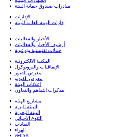
الشهادات البيئية
مبادرات صندوق حماية البيئة
الإدارات
إدارات الهيئة العامة للبيئة
الأخبار والفعاليات
أرشيف الأخبار والفعاليات
حملات تفتيشية وتوعوية
المكتبة الالكترونية
الإتفاقيات والبروتوكول
معرض الصور
معرض الفيديو
إعلانات الهيئة
مذكرات التفاهم والتعاون
مشاريع الهيئة
البيئة البرية
البيئة البحرية
التنوع الاحيائي
النفايات
الهواء
eMISK