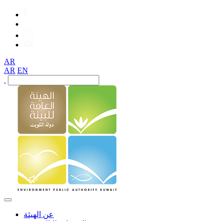
AR
AR
EN
عن الهيئة