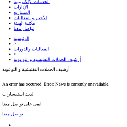
الخدمات الإلكترونية
الإدارات
المشاريع
الأخبار و الفعاليات
مكتبة الهيئة
تواصل معنا
الرئيسية
>
الفعاليات والدورات
>
أرشيف الحملات التفتيشية و التوعوية
أرشيف الحملات التفتيشية و التوعوية
An error has occurred.
Error: News is currently unavailable.
لديك استفسارات
ابقى على تواصل معنا.
تواصل معنا