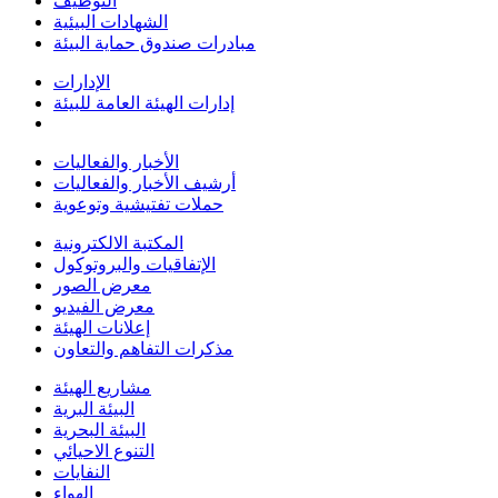
التوظيف
الشهادات البيئية
مبادرات صندوق حماية البيئة
الإدارات
إدارات الهيئة العامة للبيئة
الأخبار والفعاليات
أرشيف الأخبار والفعاليات
حملات تفتيشية وتوعوية
المكتبة الالكترونية
الإتفاقيات والبروتوكول
معرض الصور
معرض الفيديو
إعلانات الهيئة
مذكرات التفاهم والتعاون
مشاريع الهيئة
البيئة البرية
البيئة البحرية
التنوع الاحيائي
النفايات
الهواء