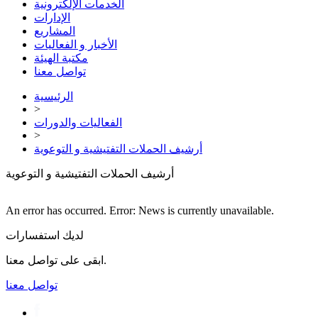
الخدمات الإلكترونية
الإدارات
المشاريع
الأخبار و الفعاليات
مكتبة الهيئة
تواصل معنا
الرئيسية
>
الفعاليات والدورات
>
أرشيف الحملات التفتيشية و التوعوية
أرشيف الحملات التفتيشية و التوعوية
An error has occurred.
Error: News is currently unavailable.
لديك استفسارات
ابقى على تواصل معنا.
تواصل معنا