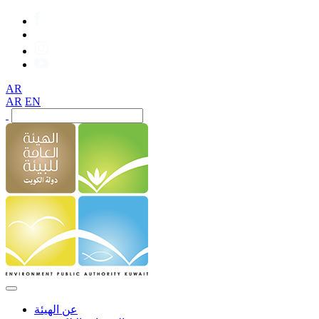
AR
AR
EN
عن الهيئة