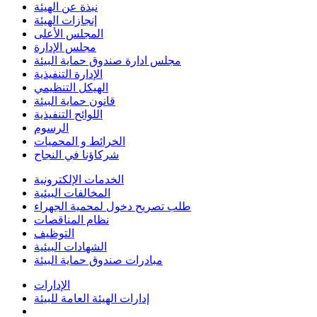
نبذة عن الهيئة
إنجازات الهيئة
المجلس الأعلى
مجلس الإدارة
مجلس ادارة صندوق حماية البيئة
الإدارة التنفيذية
الهيكل التنظيمي
قانون حماية البيئة
اللوائح التنفيذية
الرسوم
الخرائط و المحميات
شركاؤنا في النجاح
الخدمات الإلكترونية
المخالفات البيئية
طلب تصريح دخول لمحمية الجهراء
نظام المناقصات
التوظيف
الشهادات البيئية
مبادرات صندوق حماية البيئة
الإدارات
إدارات الهيئة العامة للبيئة