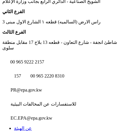
الشويخ الصناعية - الدائري الرابع بجانب وزارة الإعلام
الفرع الثاني
راس الارض (السالميه) قطعه ١ الشارع الاول مبنى 3
الفرع الثالث
شاطئ انجفة - شارع التعاون - قطعه 13 بلاج 17 مقابل منطقة
سلوى
00 965 9222 2157
157
00 965 2220 8310
PR@epa.gov.kw
للاستفسارات عن المخالفات البيئية
EC.EPA@epa.gov.kw
عن الهيئة