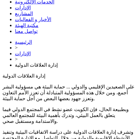
الخدمات الإلكترونية
الإدارات
المشاريع
الأخبار و الفعاليات
مكتبة الهيئة
تواصل معنا
الرئيسية
>
الإدارات
>
إدارة العلاقات الدولية
إدارة العلاقات الدولية
على الصعيدين الإقليمي والدولي ... حماية البيئة هي مسؤولية البشر
أجمع، ومن خلال هذه المسؤولية المتبادلة أن تعزز الأمم التعاون
وتعزز جهود بعضها البعض من أجل حماية البيئة.
وبطبيعة الحال، فإن الكويت عضو نشط في المجتمع الدولي فيما
يتعلق بالعمل البيئي، وتدرك بأهمية البيئة للمجتمع العالمي
والاستدامة ومستقبل صحي.
وتشرف إدارة العلاقات الدولية على دراسة الاتفاقيات البيئية وتنفيذ
الأنشطة الإقليمية والدولية من خلال التواصل مع الإدارة المختصة