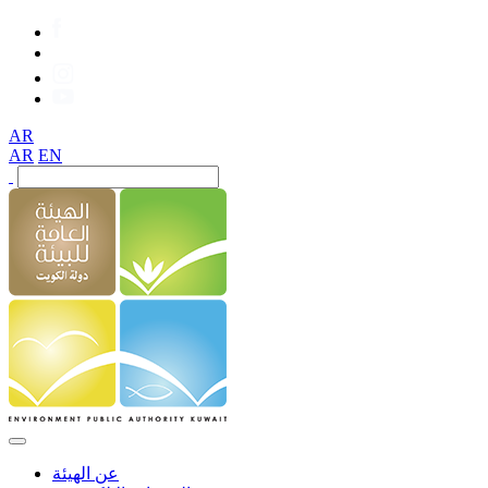
AR
AR
EN
عن الهيئة