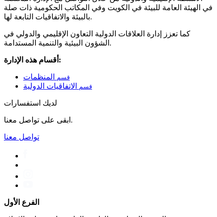
في الهيئة العامة للبيئة في الكويت وفي المكاتب الحكومية ذات صلة
بالبيئة والاتفاقيات التابعة لها.
كما تعزز إدارة العلاقات الدولية التعاون الإقليمي والدولي في
الشؤون البيئية والتنمية المستدامة.
أقسام هذه الإدارة:
المنظمات
قسم
الاتفاقيات الدولية
قسم
لديك استفسارات
ابقى على تواصل معنا.
تواصل معنا
الفرع الأول