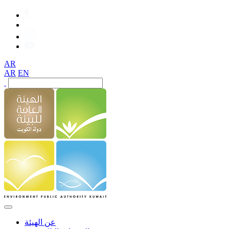
AR
AR
EN
عن الهيئة