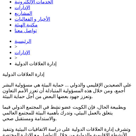
الخدمات الإلكترونية
الإدارات
المشاريع
الأخبار و الفعاليات
مكتبة الهيئة
تواصل معنا
الرئيسية
>
الإدارات
>
إدارة العلاقات الدولية
إدارة العلاقات الدولية
على الصعيدين الإقليمي والدولي ... حماية البيئة هي مسؤولية البشر
أجمع، ومن خلال هذه المسؤولية المتبادلة أن تعزز الأمم التعاون
وتعزز جهود بعضها البعض من أجل حماية البيئة.
وبطبيعة الحال، فإن الكويت عضو نشط في المجتمع الدولي فيما
يتعلق بالعمل البيئي، وتدرك بأهمية البيئة للمجتمع العالمي
والاستدامة ومستقبل صحي.
وتشرف إدارة العلاقات الدولية على دراسة الاتفاقيات البيئية وتنفيذ
الأنشطة الإقليمية والدولية من خلال التواصل مع الإدارة المختصة