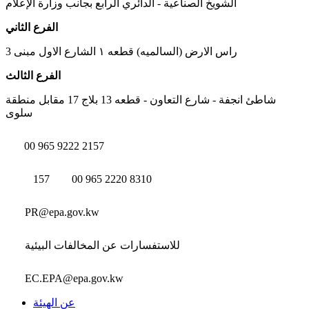
الشويخ الصناعية - الدائري الرابع بجانب وزارة الإعلام
الفرع الثاني
راس الارض (السالميه) قطعه ١ الشارع الاول مبنى 3
الفرع الثالث
شاطئ انجفة - شارع التعاون - قطعه 13 بلاج 17 مقابل منطقة
سلوى
00 965 9222 2157
157
00 965 2220 8310
PR@epa.gov.kw
للاستفسارات عن المخالفات البيئية
EC.EPA@epa.gov.kw
عن الهيئة