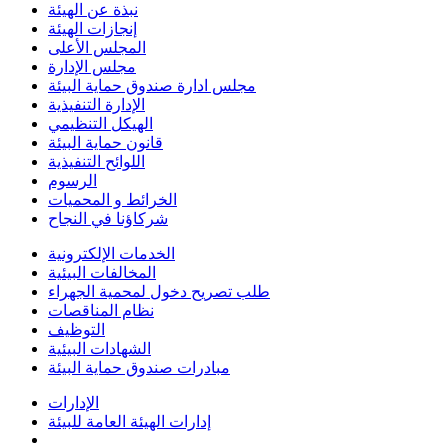
نبذة عن الهيئة
إنجازات الهيئة
المجلس الأعلى
مجلس الإدارة
مجلس ادارة صندوق حماية البيئة
الإدارة التنفيذية
الهيكل التنظيمي
قانون حماية البيئة
اللوائح التنفيذية
الرسوم
الخرائط و المحميات
شركاؤنا في النجاح
الخدمات الإلكترونية
المخالفات البيئية
طلب تصريح دخول لمحمية الجهراء
نظام المناقصات
التوظيف
الشهادات البيئية
مبادرات صندوق حماية البيئة
الإدارات
إدارات الهيئة العامة للبيئة