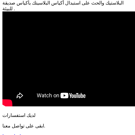
البلاستيك والحث على استبدال أكياس البلاسيتك بأكياس صديقة
للبيئة .
لديك استفسارات
ابقى على تواصل معنا.