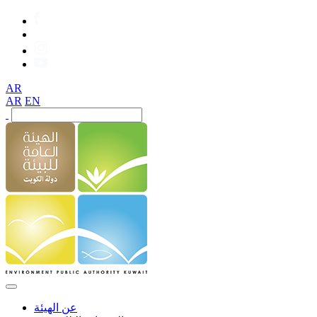
AR
AR
EN
عن الهيئة