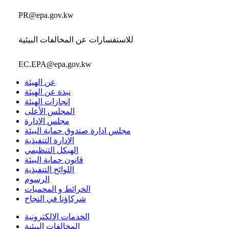
PR@epa.gov.kw
للاستفسارات عن المخالفات البيئية
EC.EPA@epa.gov.kw
عن الهيئة
نبذة عن الهيئة
إنجازات الهيئة
المجلس الأعلى
مجلس الإدارة
مجلس ادارة صندوق حماية البيئة
الإدارة التنفيذية
الهيكل التنظيمي
قانون حماية البيئة
اللوائح التنفيذية
الرسوم
الخرائط و المحميات
شركاؤنا في النجاح
الخدمات الإلكترونية
المخالفات البيئية