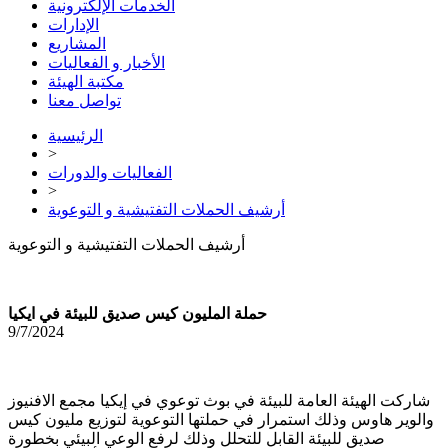
الخدمات الإلكترونية
الإدارات
المشاريع
الأخبار و الفعاليات
مكتبة الهيئة
تواصل معنا
الرئيسية
>
الفعاليات والدورات
>
أرشيف الحملات التفتيشية و التوعوية
أرشيف الحملات التفتيشية و التوعوية
حملة المليون كيس صديق للبيئة في ايكيا
9/7/2024
شاركت الهيئة العامة للبيئة في بوث توعوي في إيكيا مجمع الافنيوز
والوير هاوس وذلك استمرار في حملتها التوعوية لتوزيع مليون كيس
صديق للبيئة القابل للتحلل وذلك لرفع الوعي البيئي بخطورة