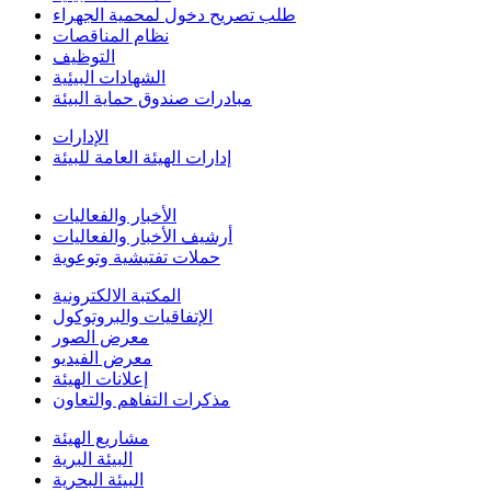
طلب تصريح دخول لمحمية الجهراء
نظام المناقصات
التوظيف
الشهادات البيئية
مبادرات صندوق حماية البيئة
الإدارات
إدارات الهيئة العامة للبيئة
الأخبار والفعاليات
أرشيف الأخبار والفعاليات
حملات تفتيشية وتوعوية
المكتبة الالكترونية
الإتفاقيات والبروتوكول
معرض الصور
معرض الفيديو
إعلانات الهيئة
مذكرات التفاهم والتعاون
مشاريع الهيئة
البيئة البرية
البيئة البحرية