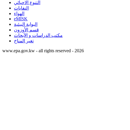
التنوع الاحيائي
النفايات
الهواء
eMISK
البوابة البيئية
قسم الأوزون
مكتب الدراسات و الأبحاث
تغير المناخ
www.epa.gov.kw - all rights reserved - 2026