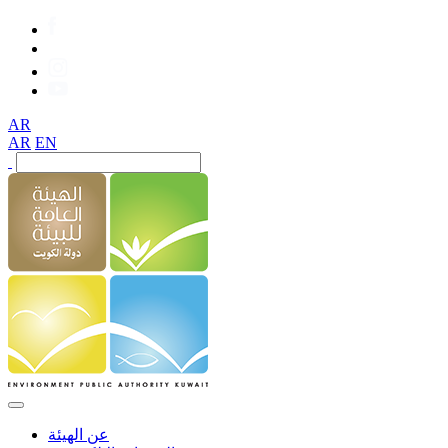
AR
AR
EN
عن الهيئة