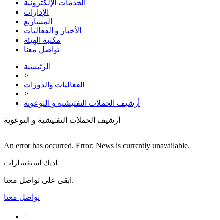
الخدمات الإلكترونية
الإدارات
المشاريع
الأخبار و الفعاليات
مكتبة الهيئة
تواصل معنا
الرئيسية
>
الفعاليات والدورات
>
أرشيف الحملات التفتيشية و التوعوية
أرشيف الحملات التفتيشية و التوعوية
An error has occurred.
Error: News is currently unavailable.
لديك استفسارات
ابقى على تواصل معنا.
تواصل معنا