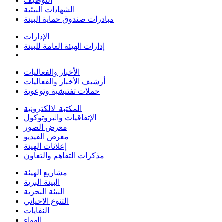
التوظيف
الشهادات البيئية
مبادرات صندوق حماية البيئة
الإدارات
إدارات الهيئة العامة للبيئة
الأخبار والفعاليات
أرشيف الأخبار والفعاليات
حملات تفتيشية وتوعوية
المكتبة الالكترونية
الإتفاقيات والبروتوكول
معرض الصور
معرض الفيديو
إعلانات الهيئة
مذكرات التفاهم والتعاون
مشاريع الهيئة
البيئة البرية
البيئة البحرية
التنوع الاحيائي
النفايات
الهواء