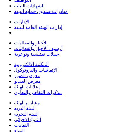
التوظيف
الشهادات البيئية
مبادرات صندوق حماية البيئة
الإدارات
إدارات الهيئة العامة للبيئة
الأخبار والفعاليات
أرشيف الأخبار والفعاليات
حملات تفتيشية وتوعوية
المكتبة الالكترونية
الإتفاقيات والبروتوكول
معرض الصور
معرض الفيديو
إعلانات الهيئة
مذكرات التفاهم والتعاون
مشاريع الهيئة
البيئة البرية
البيئة البحرية
التنوع الاحيائي
النفايات
الهواء