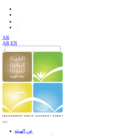
AR
AR
EN
عن الهيئة