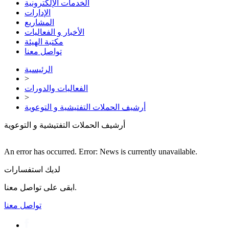
الخدمات الإلكترونية
الإدارات
المشاريع
الأخبار و الفعاليات
مكتبة الهيئة
تواصل معنا
الرئيسية
>
الفعاليات والدورات
>
أرشيف الحملات التفتيشية و التوعوية
أرشيف الحملات التفتيشية و التوعوية
An error has occurred.
Error: News is currently unavailable.
لديك استفسارات
ابقى على تواصل معنا.
تواصل معنا