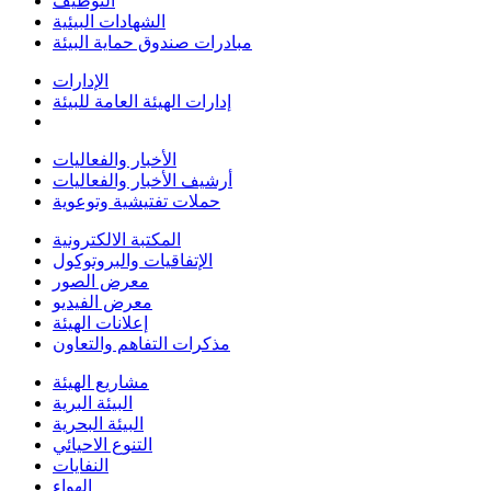
التوظيف
الشهادات البيئية
مبادرات صندوق حماية البيئة
الإدارات
إدارات الهيئة العامة للبيئة
الأخبار والفعاليات
أرشيف الأخبار والفعاليات
حملات تفتيشية وتوعوية
المكتبة الالكترونية
الإتفاقيات والبروتوكول
معرض الصور
معرض الفيديو
إعلانات الهيئة
مذكرات التفاهم والتعاون
مشاريع الهيئة
البيئة البرية
البيئة البحرية
التنوع الاحيائي
النفايات
الهواء