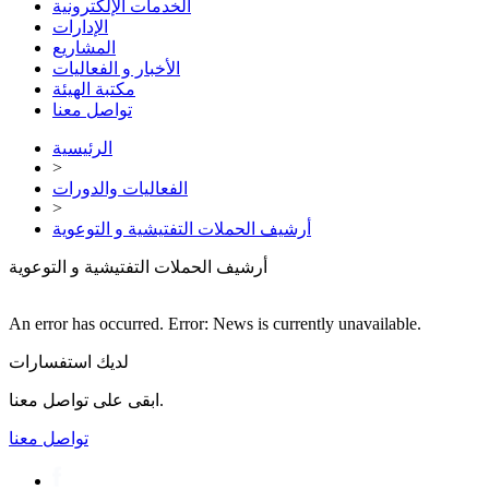
الخدمات الإلكترونية
الإدارات
المشاريع
الأخبار و الفعاليات
مكتبة الهيئة
تواصل معنا
الرئيسية
>
الفعاليات والدورات
>
أرشيف الحملات التفتيشية و التوعوية
أرشيف الحملات التفتيشية و التوعوية
An error has occurred.
Error: News is currently unavailable.
لديك استفسارات
ابقى على تواصل معنا.
تواصل معنا