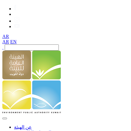
AR
AR
EN
عن الهيئة