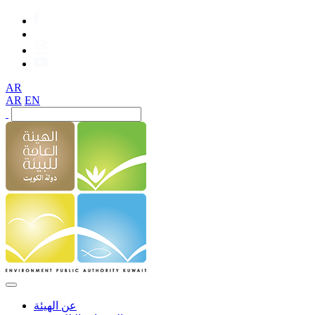
AR
AR
EN
عن الهيئة