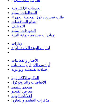
الخدمات الإلكترونية
المخالفات البيئية
طلب تصريح دخول لمحمية الجهراء
نظام المناقصات
التوظيف
الشهادات البيئية
مبادرات صندوق حماية البيئة
الإدارات
إدارات الهيئة العامة للبيئة
الأخبار والفعاليات
أرشيف الأخبار والفعاليات
حملات تفتيشية وتوعوية
المكتبة الالكترونية
الإتفاقيات والبروتوكول
معرض الصور
معرض الفيديو
إعلانات الهيئة
مذكرات التفاهم والتعاون