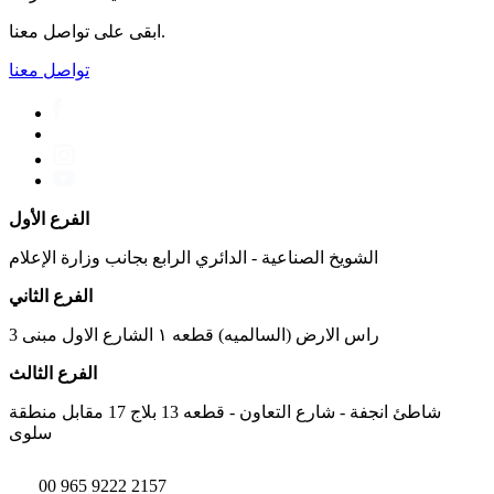
ابقى على تواصل معنا.
تواصل معنا
الفرع الأول
الشويخ الصناعية - الدائري الرابع بجانب وزارة الإعلام
الفرع الثاني
راس الارض (السالميه) قطعه ١ الشارع الاول مبنى 3
الفرع الثالث
شاطئ انجفة - شارع التعاون - قطعه 13 بلاج 17 مقابل منطقة
سلوى
00 965 9222 2157