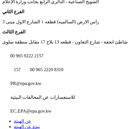
الشويخ الصناعية - الدائري الرابع بجانب وزارة الإعلام
الفرع الثاني
راس الارض (السالميه) قطعه ١ الشارع الاول مبنى 3
الفرع الثالث
شاطئ انجفة - شارع التعاون - قطعه 13 بلاج 17 مقابل منطقة سلوى
00 965 9222 2157
157
00 965 2220 8310
PR@epa.gov.kw
للاستفسارات عن المخالفات البيئية
EC.EPA@epa.gov.kw
عن الهيئة
نبذة عن الهيئة