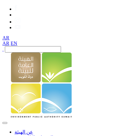
AR
AR
EN
عن الهيئة