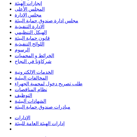
إنجازات الهيئة
المجلس الأعلى
مجلس الإدارة
مجلس ادارة صندوق حماية البيئة
الإدارة التنفيذية
الهيكل التنظيمي
قانون حماية البيئة
اللوائح التنفيذية
الرسوم
الخرائط و المحميات
شركاؤنا في النجاح
الخدمات الإلكترونية
المخالفات البيئية
طلب تصريح دخول لمحمية الجهراء
نظام المناقصات
التوظيف
الشهادات البيئية
مبادرات صندوق حماية البيئة
الإدارات
إدارات الهيئة العامة للبيئة