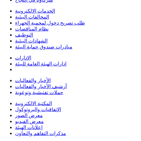
الخدمات الإلكترونية
المخالفات البيئية
طلب تصريح دخول لمحمية الجهراء
نظام المناقصات
التوظيف
الشهادات البيئية
مبادرات صندوق حماية البيئة
الإدارات
إدارات الهيئة العامة للبيئة
الأخبار والفعاليات
أرشيف الأخبار والفعاليات
حملات تفتيشية وتوعوية
المكتبة الالكترونية
الإتفاقيات والبروتوكول
معرض الصور
معرض الفيديو
إعلانات الهيئة
مذكرات التفاهم والتعاون