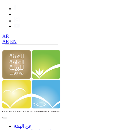
AR
AR
EN
عن الهيئة