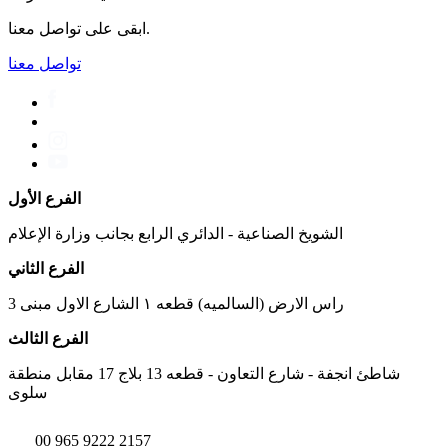
ابقى على تواصل معنا.
تواصل معنا
الفرع الأول
الشويخ الصناعية - الدائري الرابع بجانب وزارة الإعلام
الفرع الثاني
راس الارض (السالميه) قطعه ١ الشارع الاول مبنى 3
الفرع الثالث
شاطئ انجفة - شارع التعاون - قطعه 13 بلاج 17 مقابل منطقة
سلوى
00 965 9222 2157