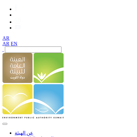
AR
AR
EN
عن الهيئة