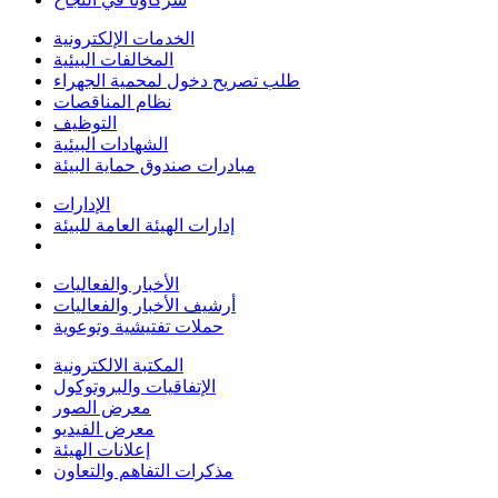
الخدمات الإلكترونية
المخالفات البيئية
طلب تصريح دخول لمحمية الجهراء
نظام المناقصات
التوظيف
الشهادات البيئية
مبادرات صندوق حماية البيئة
الإدارات
إدارات الهيئة العامة للبيئة
الأخبار والفعاليات
أرشيف الأخبار والفعاليات
حملات تفتيشية وتوعوية
المكتبة الالكترونية
الإتفاقيات والبروتوكول
معرض الصور
معرض الفيديو
إعلانات الهيئة
مذكرات التفاهم والتعاون