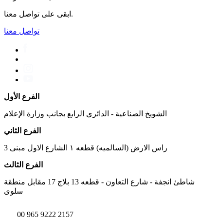
ابقى على تواصل معنا.
تواصل معنا
الفرع الأول
الشويخ الصناعية - الدائري الرابع بجانب وزارة الإعلام
الفرع الثاني
راس الارض (السالميه) قطعه ١ الشارع الاول مبنى 3
الفرع الثالث
شاطئ انجفة - شارع التعاون - قطعه 13 بلاج 17 مقابل منطقة
سلوى
00 965 9222 2157