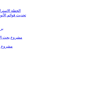
الخطة الاستراتيجية للت
تحديث قوائم الأنو
برن
مشروع بحث الإد
مشروع من