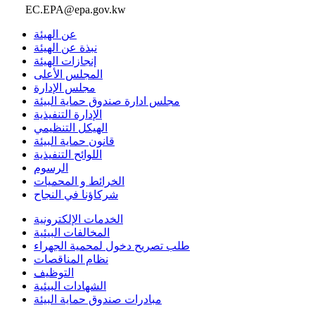
EC.EPA@epa.gov.kw
عن الهيئة
نبذة عن الهيئة
إنجازات الهيئة
المجلس الأعلى
مجلس الإدارة
مجلس ادارة صندوق حماية البيئة
الإدارة التنفيذية
الهيكل التنظيمي
قانون حماية البيئة
اللوائح التنفيذية
الرسوم
الخرائط و المحميات
شركاؤنا في النجاح
الخدمات الإلكترونية
المخالفات البيئية
طلب تصريح دخول لمحمية الجهراء
نظام المناقصات
التوظيف
الشهادات البيئية
مبادرات صندوق حماية البيئة