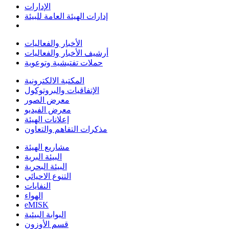
الإدارات
إدارات الهيئة العامة للبيئة
الأخبار والفعاليات
أرشيف الأخبار والفعاليات
حملات تفتيشية وتوعوية
المكتبة الالكترونية
الإتفاقيات والبروتوكول
معرض الصور
معرض الفيديو
إعلانات الهيئة
مذكرات التفاهم والتعاون
مشاريع الهيئة
البيئة البرية
البيئة البحرية
التنوع الاحيائي
النفايات
الهواء
eMISK
البوابة البيئية
قسم الأوزون