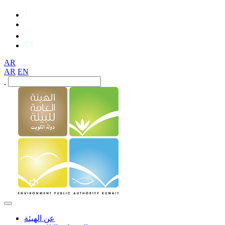
AR
AR
EN
عن الهيئة