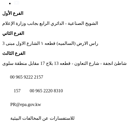
الفرع الأول
الشويخ الصناعية - الدائري الرابع بجانب وزارة الإعلام
الفرع الثاني
راس الارض (السالميه) قطعه ١ الشارع الاول مبنى 3
الفرع الثالث
شاطئ انجفة - شارع التعاون - قطعه 13 بلاج 17 مقابل منطقة سلوى
00 965 9222 2157
157
00 965 2220 8310
PR@epa.gov.kw
للاستفسارات عن المخالفات البيئية