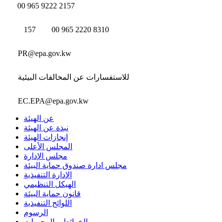
00 965 9222 2157
157
00 965 2220 8310
PR@epa.gov.kw
للاستفسارات عن المخالفات البيئية
EC.EPA@epa.gov.kw
عن الهيئة
نبذة عن الهيئة
إنجازات الهيئة
المجلس الأعلى
مجلس الإدارة
مجلس ادارة صندوق حماية البيئة
الإدارة التنفيذية
الهيكل التنظيمي
قانون حماية البيئة
اللوائح التنفيذية
الرسوم
الخرائط و المحميات