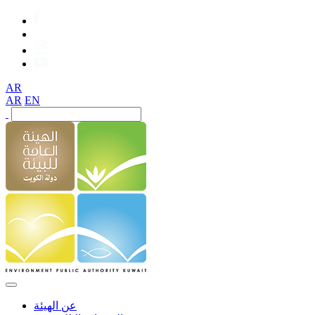
AR
AR
EN
عن الهيئة