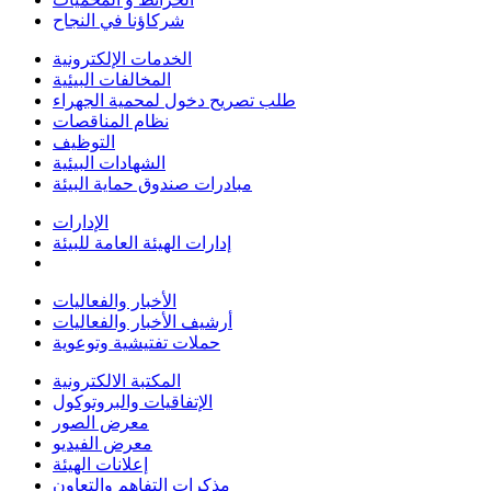
شركاؤنا في النجاح
الخدمات الإلكترونية
المخالفات البيئية
طلب تصريح دخول لمحمية الجهراء
نظام المناقصات
التوظيف
الشهادات البيئية
مبادرات صندوق حماية البيئة
الإدارات
إدارات الهيئة العامة للبيئة
الأخبار والفعاليات
أرشيف الأخبار والفعاليات
حملات تفتيشية وتوعوية
المكتبة الالكترونية
الإتفاقيات والبروتوكول
معرض الصور
معرض الفيديو
إعلانات الهيئة
مذكرات التفاهم والتعاون