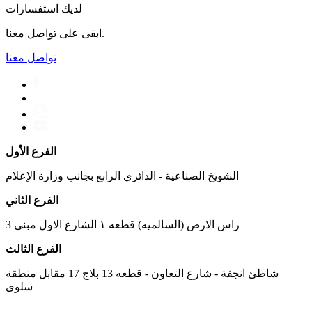
لديك استفسارات
ابقى على تواصل معنا.
تواصل معنا
الفرع الأول
الشويخ الصناعية - الدائري الرابع بجانب وزارة الإعلام
الفرع الثاني
راس الارض (السالميه) قطعه ١ الشارع الاول مبنى 3
الفرع الثالث
شاطئ انجفة - شارع التعاون - قطعه 13 بلاج 17 مقابل منطقة
سلوى