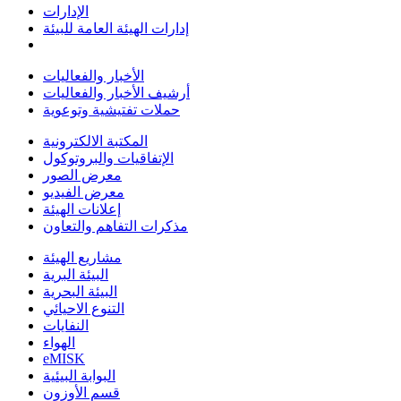
الإدارات
إدارات الهيئة العامة للبيئة
الأخبار والفعاليات
أرشيف الأخبار والفعاليات
حملات تفتيشية وتوعوية
المكتبة الالكترونية
الإتفاقيات والبروتوكول
معرض الصور
معرض الفيديو
إعلانات الهيئة
مذكرات التفاهم والتعاون
مشاريع الهيئة
البيئة البرية
البيئة البحرية
التنوع الاحيائي
النفايات
الهواء
eMISK
البوابة البيئية
قسم الأوزون