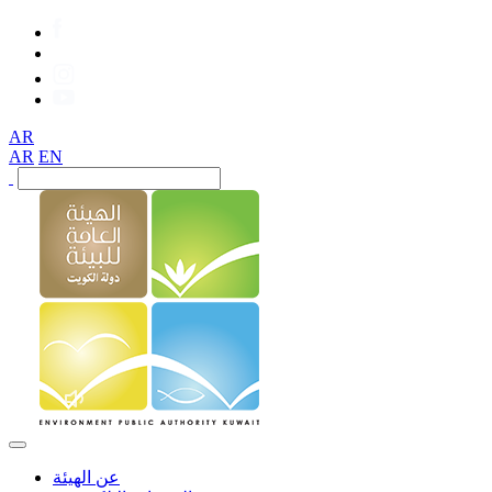
AR
AR
EN
عن الهيئة