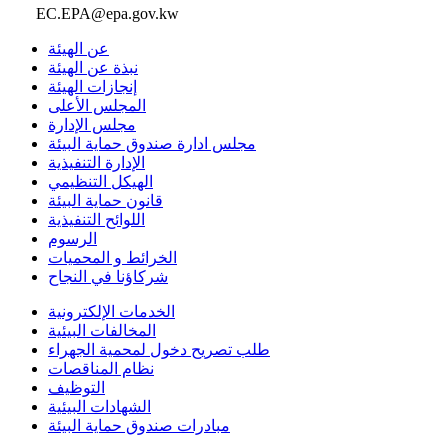
EC.EPA@epa.gov.kw
عن الهيئة
نبذة عن الهيئة
إنجازات الهيئة
المجلس الأعلى
مجلس الإدارة
مجلس ادارة صندوق حماية البيئة
الإدارة التنفيذية
الهيكل التنظيمي
قانون حماية البيئة
اللوائح التنفيذية
الرسوم
الخرائط و المحميات
شركاؤنا في النجاح
الخدمات الإلكترونية
المخالفات البيئية
طلب تصريح دخول لمحمية الجهراء
نظام المناقصات
التوظيف
الشهادات البيئية
مبادرات صندوق حماية البيئة