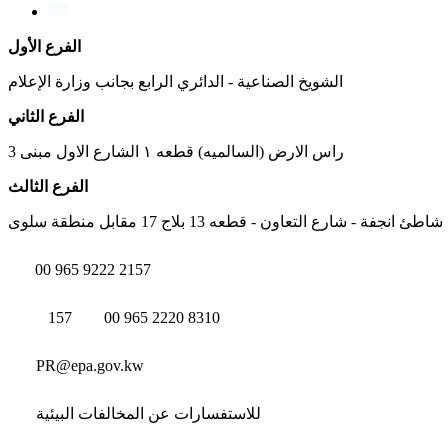
الفرع الأول
الشويخ الصناعية - الدائري الرابع بجانب وزارة الإعلام
الفرع الثاني
راس الارض (السالميه) قطعه ١ الشارع الاول مبنى 3
الفرع الثالث
شاطئ انجفة - شارع التعاون - قطعه 13 بلاج 17 مقابل منطقة سلوى
00 965 9222 2157
157
00 965 2220 8310
PR@epa.gov.kw
للاستفسارات عن المخالفات البيئية