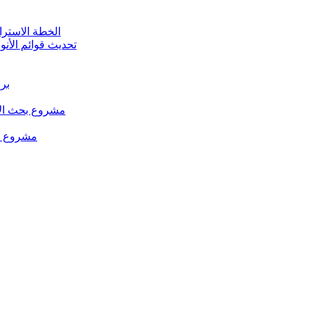
الخطة الاستراتيجية للت
تحديث قوائم الأنو
برن
مشروع بحث الإد
مشروع من