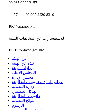
00 965 9222 2157
157
00 965 2220 8310
PR@epa.gov.kw
للاستفسارات عن المخالفات البيئية
EC.EPA@epa.gov.kw
عن الهيئة
نبذة عن الهيئة
إنجازات الهيئة
المجلس الأعلى
مجلس الإدارة
مجلس ادارة صندوق حماية البيئة
الإدارة التنفيذية
الهيكل التنظيمي
قانون حماية البيئة
اللوائح التنفيذية
الرسوم
الخرائط و المحميات