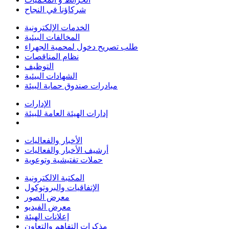
شركاؤنا في النجاح
الخدمات الإلكترونية
المخالفات البيئية
طلب تصريح دخول لمحمية الجهراء
نظام المناقصات
التوظيف
الشهادات البيئية
مبادرات صندوق حماية البيئة
الإدارات
إدارات الهيئة العامة للبيئة
الأخبار والفعاليات
أرشيف الأخبار والفعاليات
حملات تفتيشية وتوعوية
المكتبة الالكترونية
الإتفاقيات والبروتوكول
معرض الصور
معرض الفيديو
إعلانات الهيئة
مذكرات التفاهم والتعاون