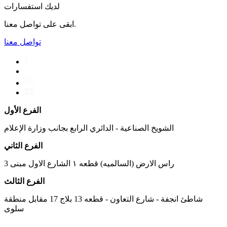
لديك استفسارات
ابقى على تواصل معنا.
تواصل معنا
الفرع الأول
الشويخ الصناعية - الدائري الرابع بجانب وزارة الإعلام
الفرع الثاني
راس الارض (السالميه) قطعه ١ الشارع الاول مبنى 3
الفرع الثالث
شاطئ انجفة - شارع التعاون - قطعه 13 بلاج 17 مقابل منطقة
سلوى