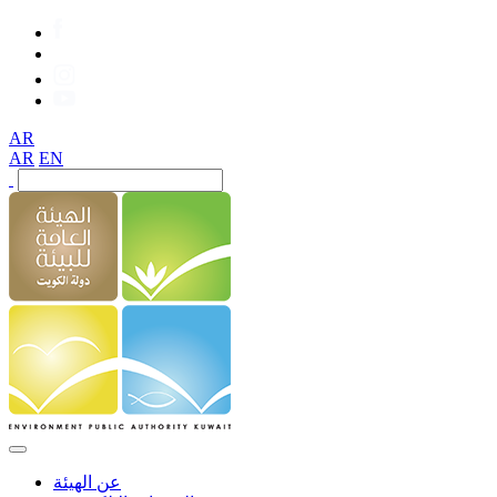
AR
AR
EN
عن الهيئة