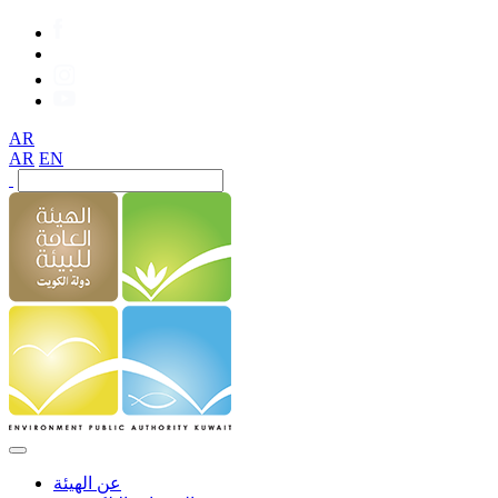
AR
AR
EN
عن الهيئة