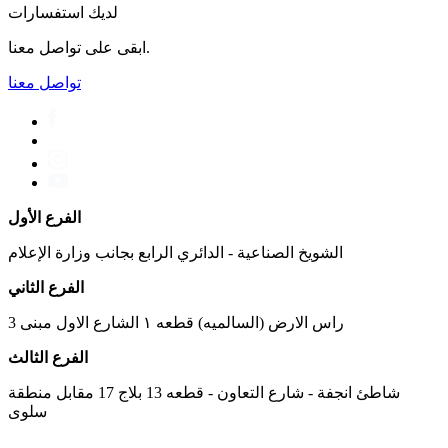
لديك استفسارات
ابقى على تواصل معنا.
تواصل معنا
الفرع الأول
الشويخ الصناعية - الدائري الرابع بجانب وزارة الإعلام
الفرع الثاني
راس الارض (السالميه) قطعه ١ الشارع الاول مبنى 3
الفرع الثالث
شاطئ انجفة - شارع التعاون - قطعه 13 بلاج 17 مقابل منطقة
سلوى