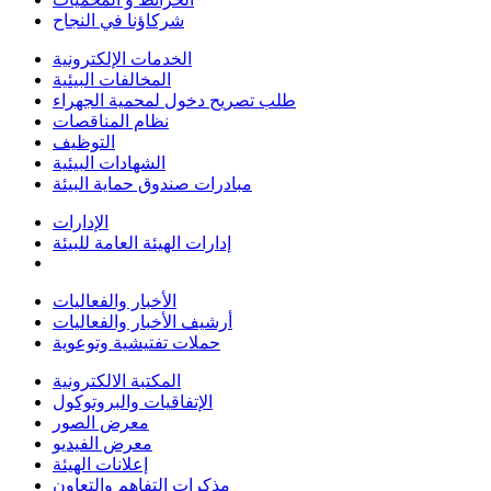
شركاؤنا في النجاح
الخدمات الإلكترونية
المخالفات البيئية
طلب تصريح دخول لمحمية الجهراء
نظام المناقصات
التوظيف
الشهادات البيئية
مبادرات صندوق حماية البيئة
الإدارات
إدارات الهيئة العامة للبيئة
الأخبار والفعاليات
أرشيف الأخبار والفعاليات
حملات تفتيشية وتوعوية
المكتبة الالكترونية
الإتفاقيات والبروتوكول
معرض الصور
معرض الفيديو
إعلانات الهيئة
مذكرات التفاهم والتعاون