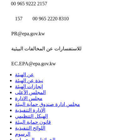
00 965 9222 2157
157
00 965 2220 8310
PR@epa.gov.kw
للاستفسارات عن المخالفات البيئية
EC.EPA@epa.gov.kw
عن الهيئة
نبذة عن الهيئة
إنجازات الهيئة
المجلس الأعلى
مجلس الإدارة
مجلس ادارة صندوق حماية البيئة
الإدارة التنفيذية
الهيكل التنظيمي
قانون حماية البيئة
اللوائح التنفيذية
الرسوم
الخرائط و المحميات