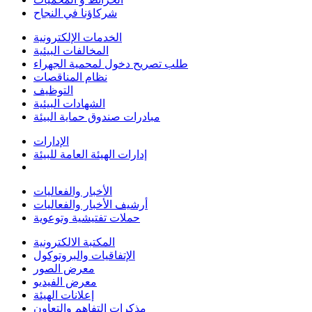
شركاؤنا في النجاح
الخدمات الإلكترونية
المخالفات البيئية
طلب تصريح دخول لمحمية الجهراء
نظام المناقصات
التوظيف
الشهادات البيئية
مبادرات صندوق حماية البيئة
الإدارات
إدارات الهيئة العامة للبيئة
الأخبار والفعاليات
أرشيف الأخبار والفعاليات
حملات تفتيشية وتوعوية
المكتبة الالكترونية
الإتفاقيات والبروتوكول
معرض الصور
معرض الفيديو
إعلانات الهيئة
مذكرات التفاهم والتعاون