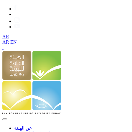
AR
AR
EN
عن الهيئة