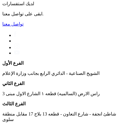
لديك استفسارات
ابقى على تواصل معنا.
تواصل معنا
الفرع الأول
الشويخ الصناعية - الدائري الرابع بجانب وزارة الإعلام
الفرع الثاني
راس الارض (السالميه) قطعه ١ الشارع الاول مبنى 3
الفرع الثالث
شاطئ انجفة - شارع التعاون - قطعه 13 بلاج 17 مقابل منطقة
سلوى