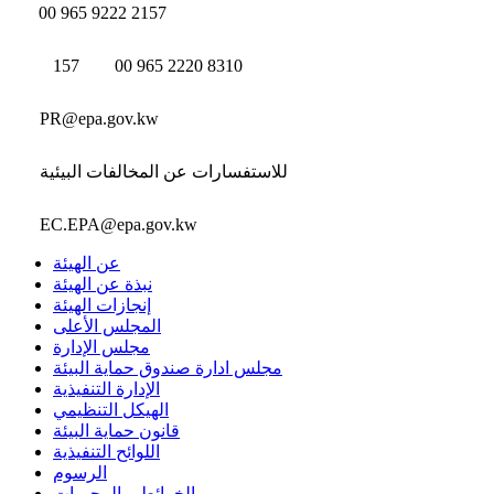
00 965 9222 2157
157
00 965 2220 8310
PR@epa.gov.kw
للاستفسارات عن المخالفات البيئية
EC.EPA@epa.gov.kw
عن الهيئة
نبذة عن الهيئة
إنجازات الهيئة
المجلس الأعلى
مجلس الإدارة
مجلس ادارة صندوق حماية البيئة
الإدارة التنفيذية
الهيكل التنظيمي
قانون حماية البيئة
اللوائح التنفيذية
الرسوم
الخرائط و المحميات