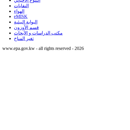
التنوع الاحيائي
النفايات
الهواء
eMISK
البوابة البيئية
قسم الأوزون
مكتب الدراسات و الأبحاث
تغير المناخ
www.epa.gov.kw - all rights reserved - 2026