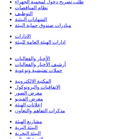
طلب تصريح دخول لمحمية الجهراء
نظام المناقصات
التوظيف
الشهادات البيئية
مبادرات صندوق حماية البيئة
الإدارات
إدارات الهيئة العامة للبيئة
الأخبار والفعاليات
أرشيف الأخبار والفعاليات
حملات تفتيشية وتوعوية
المكتبة الالكترونية
الإتفاقيات والبروتوكول
معرض الصور
معرض الفيديو
إعلانات الهيئة
مذكرات التفاهم والتعاون
مشاريع الهيئة
البيئة البرية
البيئة البحرية