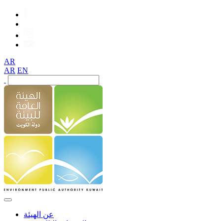
AR
AR
EN
عن الهيئة