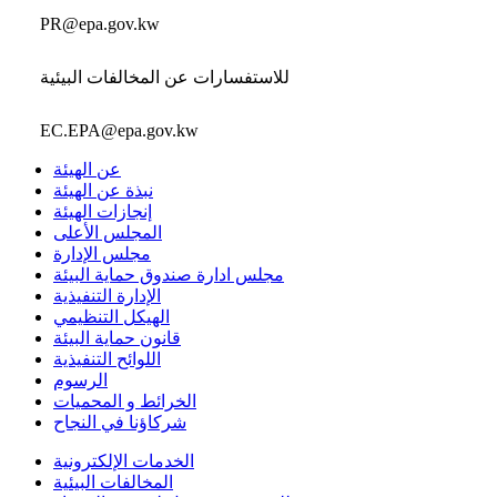
PR@epa.gov.kw
للاستفسارات عن المخالفات البيئية
EC.EPA@epa.gov.kw
عن الهيئة
نبذة عن الهيئة
إنجازات الهيئة
المجلس الأعلى
مجلس الإدارة
مجلس ادارة صندوق حماية البيئة
الإدارة التنفيذية
الهيكل التنظيمي
قانون حماية البيئة
اللوائح التنفيذية
الرسوم
الخرائط و المحميات
شركاؤنا في النجاح
الخدمات الإلكترونية
المخالفات البيئية