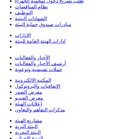
طلب تصريح دخول لمحمية الجهراء
نظام المناقصات
التوظيف
الشهادات البيئية
مبادرات صندوق حماية البيئة
الإدارات
إدارات الهيئة العامة للبيئة
الأخبار والفعاليات
أرشيف الأخبار والفعاليات
حملات تفتيشية وتوعوية
المكتبة الالكترونية
الإتفاقيات والبروتوكول
معرض الصور
معرض الفيديو
إعلانات الهيئة
مذكرات التفاهم والتعاون
مشاريع الهيئة
البيئة البرية
البيئة البحرية
التنوع الاحيائي