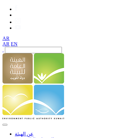
AR
AR
EN
عن الهيئة