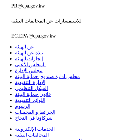
PR@epa.gov.kw
للاستفسارات عن المخالفات البيئية
EC.EPA@epa.gov.kw
عن الهيئة
نبذة عن الهيئة
إنجازات الهيئة
المجلس الأعلى
مجلس الإدارة
مجلس ادارة صندوق حماية البيئة
الإدارة التنفيذية
الهيكل التنظيمي
قانون حماية البيئة
اللوائح التنفيذية
الرسوم
الخرائط و المحميات
شركاؤنا في النجاح
الخدمات الإلكترونية
المخالفات البيئية