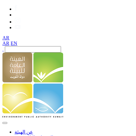
AR
AR
EN
عن الهيئة