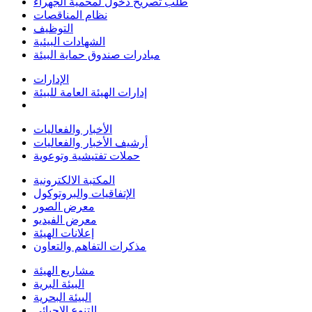
طلب تصريح دخول لمحمية الجهراء
نظام المناقصات
التوظيف
الشهادات البيئية
مبادرات صندوق حماية البيئة
الإدارات
إدارات الهيئة العامة للبيئة
الأخبار والفعاليات
أرشيف الأخبار والفعاليات
حملات تفتيشية وتوعوية
المكتبة الالكترونية
الإتفاقيات والبروتوكول
معرض الصور
معرض الفيديو
إعلانات الهيئة
مذكرات التفاهم والتعاون
مشاريع الهيئة
البيئة البرية
البيئة البحرية
التنوع الاحيائي