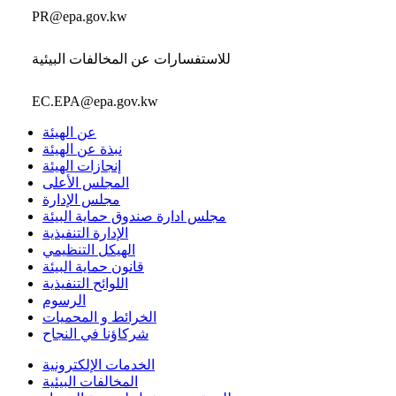
PR@epa.gov.kw
للاستفسارات عن المخالفات البيئية
EC.EPA@epa.gov.kw
عن الهيئة
نبذة عن الهيئة
إنجازات الهيئة
المجلس الأعلى
مجلس الإدارة
مجلس ادارة صندوق حماية البيئة
الإدارة التنفيذية
الهيكل التنظيمي
قانون حماية البيئة
اللوائح التنفيذية
الرسوم
الخرائط و المحميات
شركاؤنا في النجاح
الخدمات الإلكترونية
المخالفات البيئية