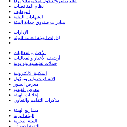
طلب تصريح دخول لمحمية الجهراء
نظام المناقصات
التوظيف
الشهادات البيئية
مبادرات صندوق حماية البيئة
الإدارات
إدارات الهيئة العامة للبيئة
الأخبار والفعاليات
أرشيف الأخبار والفعاليات
حملات تفتيشية وتوعوية
المكتبة الالكترونية
الإتفاقيات والبروتوكول
معرض الصور
معرض الفيديو
إعلانات الهيئة
مذكرات التفاهم والتعاون
مشاريع الهيئة
البيئة البرية
البيئة البحرية
التنوع الاحيائي