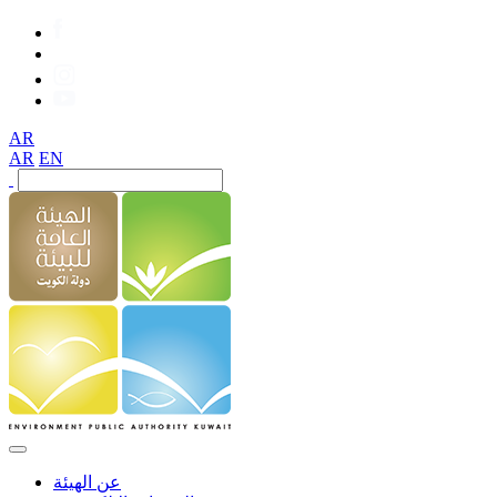
AR
AR
EN
عن الهيئة