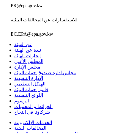
PR@epa.gov.kw
للاستفسارات عن المخالفات البيئية
EC.EPA@epa.gov.kw
عن الهيئة
نبذة عن الهيئة
إنجازات الهيئة
المجلس الأعلى
مجلس الإدارة
مجلس ادارة صندوق حماية البيئة
الإدارة التنفيذية
الهيكل التنظيمي
قانون حماية البيئة
اللوائح التنفيذية
الرسوم
الخرائط و المحميات
شركاؤنا في النجاح
الخدمات الإلكترونية
المخالفات البيئية