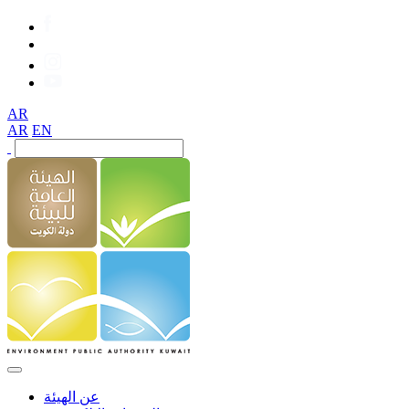
AR
AR
EN
عن الهيئة