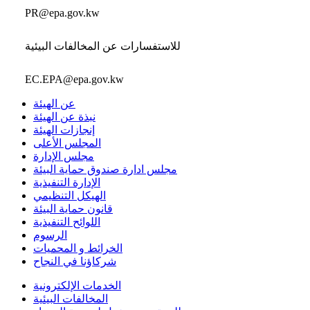
PR@epa.gov.kw
للاستفسارات عن المخالفات البيئية
EC.EPA@epa.gov.kw
عن الهيئة
نبذة عن الهيئة
إنجازات الهيئة
المجلس الأعلى
مجلس الإدارة
مجلس ادارة صندوق حماية البيئة
الإدارة التنفيذية
الهيكل التنظيمي
قانون حماية البيئة
اللوائح التنفيذية
الرسوم
الخرائط و المحميات
شركاؤنا في النجاح
الخدمات الإلكترونية
المخالفات البيئية