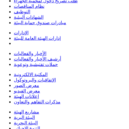
طلب تصريح دخول لمحمية الجهراء
نظام المناقصات
التوظيف
الشهادات البيئية
مبادرات صندوق حماية البيئة
الإدارات
إدارات الهيئة العامة للبيئة
الأخبار والفعاليات
أرشيف الأخبار والفعاليات
حملات تفتيشية وتوعوية
المكتبة الالكترونية
الإتفاقيات والبروتوكول
معرض الصور
معرض الفيديو
إعلانات الهيئة
مذكرات التفاهم والتعاون
مشاريع الهيئة
البيئة البرية
البيئة البحرية
التنوع الاحيائي