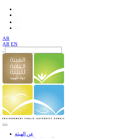
AR
AR
EN
عن الهيئة