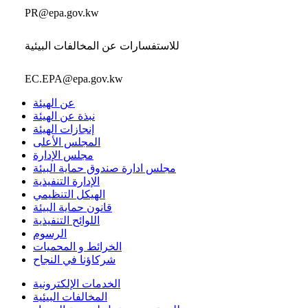
PR@epa.gov.kw
للاستفسارات عن المخالفات البيئية
EC.EPA@epa.gov.kw
عن الهيئة
نبذة عن الهيئة
إنجازات الهيئة
المجلس الأعلى
مجلس الإدارة
مجلس ادارة صندوق حماية البيئة
الإدارة التنفيذية
الهيكل التنظيمي
قانون حماية البيئة
اللوائح التنفيذية
الرسوم
الخرائط و المحميات
شركاؤنا في النجاح
الخدمات الإلكترونية
المخالفات البيئية