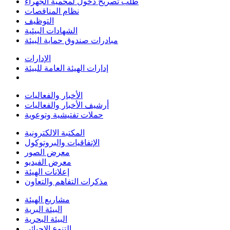
طلب تصريح دخول لمحمية الجهراء
نظام المناقصات
التوظيف
الشهادات البيئية
مبادرات صندوق حماية البيئة
الإدارات
إدارات الهيئة العامة للبيئة
الأخبار والفعاليات
أرشيف الأخبار والفعاليات
حملات تفتيشية وتوعوية
المكتبة الالكترونية
الإتفاقيات والبروتوكول
معرض الصور
معرض الفيديو
إعلانات الهيئة
مذكرات التفاهم والتعاون
مشاريع الهيئة
البيئة البرية
البيئة البحرية
التنوع الاحيائي