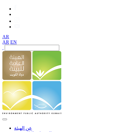
AR
AR
EN
عن الهيئة