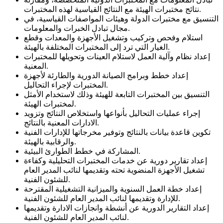
نتائج مختبرات الهيئة مع النتائج القياسية لهذه المختبرات.
التنسيق مع مختبرات الدولة وهيئات المواصفات القياسية، في
مجال تبادل الخبرات والمعلومات.
استلام وفحص وتركيب وتشغيل الأجهزة والمعدات وقطع
الغيار التي ترد إلى المختبرات المختلفة بالهيئة.
إعداد نظام وآلية العمل لاستلام العينات وتحويلها للمختبرات
المعنية.
إعداد خطط وبرامج الصيانة الدورية والطارئة لأجهزة
المختبرات لإجراء التحاليل.
التنسيق بين المختبرات التابعة للهيئة وذلك لاستخدام الأمثل
لمختبرات الهيئة.
إجراء عمليات التحاليل بأنواعها واستخلاص النتائج وتزويد
الادارات المعنية بالنتائج.
تكوين قاعدة بيانات بالنتائج وتوفير مخرجاتها للإدارات الفنية
والرقابية بالهيئة.
المشاركة في خطط الطوارئ البيئية.
إعداد تقارير دورية عن خدمات المختبرات التحليلية وكفاءة
تشغيل الأجهزة المنضوية تحته وتقديمها لنائب المدير العام
للشئون الفنية.
إعداد خطة العمل السنوية والميزانية التشغيلية المقترحة
للإدارة وتقديمها لنائب المدير العام للشئون الفنية.
إعداد التقارير الدورية عن أنشطة وانجازات الادارة وتقديمها
لنائب المدير العام للشئون الفنية.