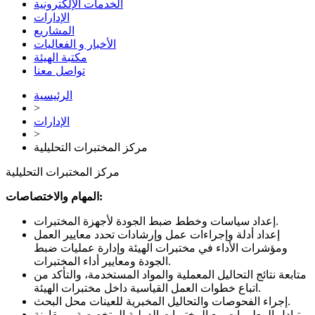
الخدمات الإلكترونية
الإدارات
المشاريع
الأخبار و الفعاليات
مكتبة الهيئة
تواصل معنا
الرئيسية
>
الإدارات
>
مركز المختبرات التحليلية
مركز المختبرات التحليلية
المهام والاختصاصات:
إعداد سياسات وخطط ضبط الجودة لأجهزة المختبرات.
إعداد أدلة وإجراءات عمل وإرشادات تحدد معايير العمل
ومؤشرات الأداء في مختبرات الهيئة وإدارة عمليات ضبط
الجودة ومعايير أداء المختبرات.
متابعة نتائج التحاليل المعملية والمواد المستخدمة، والتأكد من
اتباع خطوات العمل القياسية داخل مختبرات الهيئة.
إجراء الفحوصات والتحاليل المخبرية للعينات محل البحث.
تبادل المعلومات مع المختبرات الدولية المتخصصة، ومقارنة