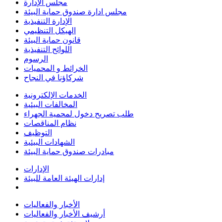
مجلس الإدارة
مجلس ادارة صندوق حماية البيئة
الإدارة التنفيذية
الهيكل التنظيمي
قانون حماية البيئة
اللوائح التنفيذية
الرسوم
الخرائط و المحميات
شركاؤنا في النجاح
الخدمات الإلكترونية
المخالفات البيئية
طلب تصريح دخول لمحمية الجهراء
نظام المناقصات
التوظيف
الشهادات البيئية
مبادرات صندوق حماية البيئة
الإدارات
إدارات الهيئة العامة للبيئة
الأخبار والفعاليات
أرشيف الأخبار والفعاليات