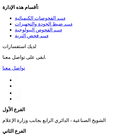
أقسام هذه الإدارة:
الفحوصات الكيميائية
قسم
ضبط الجودة والتجهيزات
قسم
الفحوص البيولوجية
قسم
فحص التربة
قسم
لديك استفسارات
ابقى على تواصل معنا.
تواصل معنا
الفرع الأول
الشويخ الصناعية - الدائري الرابع بجانب وزارة الإعلام
الفرع الثاني