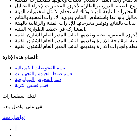
المشاركة في خطط الطوارئ البيئية.
أقسام هذه الإدارة:
الفحوصات الكيميائية
قسم
ضبط الجودة والتجهيزات
قسم
الفحوص البيولوجية
قسم
فحص التربة
قسم
لديك استفسارات
ابقى على تواصل معنا.
تواصل معنا