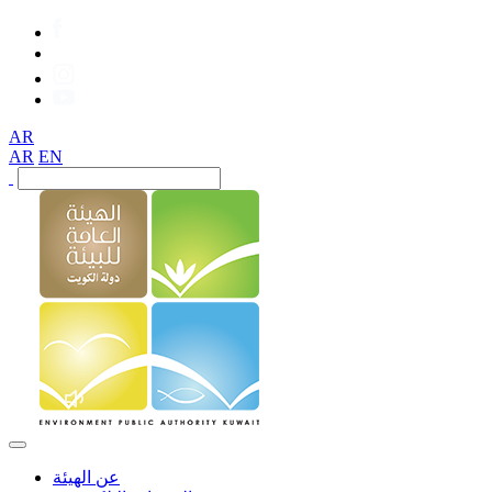
AR
AR
EN
عن الهيئة