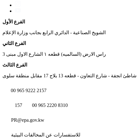
الفرع الأول
الشويخ الصناعية - الدائري الرابع بجانب وزارة الإعلام
الفرع الثاني
راس الارض (السالميه) قطعه ١ الشارع الاول مبنى 3
الفرع الثالث
شاطئ انجفة - شارع التعاون - قطعه 13 بلاج 17 مقابل منطقة سلوى
00 965 9222 2157
157
00 965 2220 8310
PR@epa.gov.kw
للاستفسارات عن المخالفات البيئية