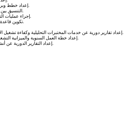
إعداد خطط وبرامج الصيانة الدورية والطارئة لأجهزة المختبرات لإجراء التحاليل.
التنسيق بين المختبرات التابعة للهيئة وذلك لاستخدام الأمثل لمختبرات الهيئة.
إجراء عمليات التحاليل بأنواعها واستخلاص النتائج وتزويد الادارات المعنية بالنتائج.
تكوين قاعدة بيانات بالنتائج وتوفير مخرجاتها للإدارات الفنية والرقابية بالهيئة.
إعداد تقارير دورية عن خدمات المختبرات التحليلية وكفاءة تشغيل الأجهزة المنضوية تحته وتقديمها لنائب المدير العام للشئون الفنية.
إعداد خطة العمل السنوية والميزانية التشغيلية المقترحة للإدارة وتقديمها لنائب المدير العام للشئون الفنية.
إعداد التقارير الدورية عن أنشطة وانجازات الادارة وتقديمها لنائب المدير العام للشئون الفنية.