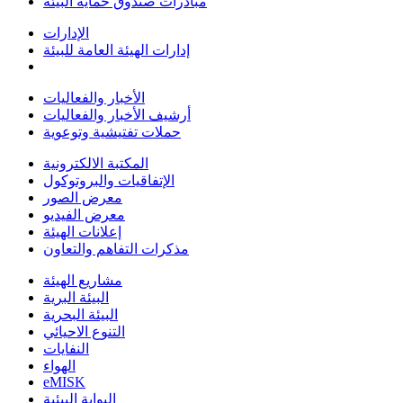
مبادرات صندوق حماية البيئة
الإدارات
إدارات الهيئة العامة للبيئة
الأخبار والفعاليات
أرشيف الأخبار والفعاليات
حملات تفتيشية وتوعوية
المكتبة الالكترونية
الإتفاقيات والبروتوكول
معرض الصور
معرض الفيديو
إعلانات الهيئة
مذكرات التفاهم والتعاون
مشاريع الهيئة
البيئة البرية
البيئة البحرية
التنوع الاحيائي
النفايات
الهواء
eMISK
البوابة البيئية