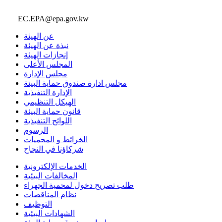
EC.EPA@epa.gov.kw
عن الهيئة
نبذة عن الهيئة
إنجازات الهيئة
المجلس الأعلى
مجلس الإدارة
مجلس ادارة صندوق حماية البيئة
الإدارة التنفيذية
الهيكل التنظيمي
قانون حماية البيئة
اللوائح التنفيذية
الرسوم
الخرائط و المحميات
شركاؤنا في النجاح
الخدمات الإلكترونية
المخالفات البيئية
طلب تصريح دخول لمحمية الجهراء
نظام المناقصات
التوظيف
الشهادات البيئية