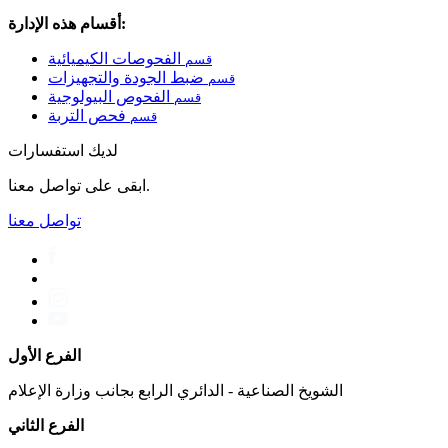
أقسام هذه الإدارة:
الفحوصات الكيميائية
قسم
ضبط الجودة والتجهيزات
قسم
الفحوص البيولوجية
قسم
فحص التربة
قسم
لديك استفسارات
ابقى على تواصل معنا.
تواصل معنا
الفرع الأول
الشويخ الصناعية - الدائري الرابع بجانب وزارة الإعلام
الفرع الثاني