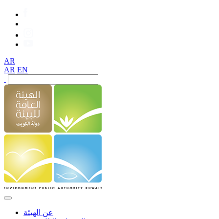
AR
AR
EN
عن الهيئة