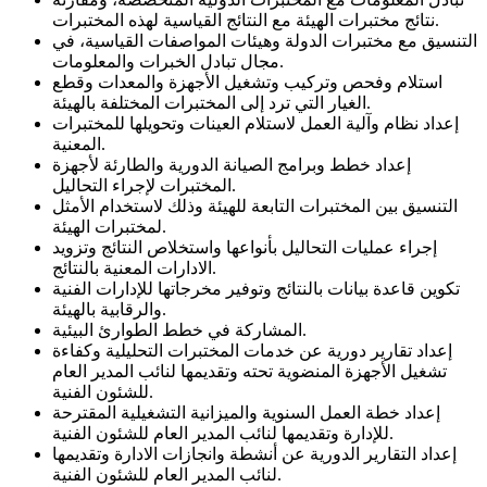
نتائج مختبرات الهيئة مع النتائج القياسية لهذه المختبرات.
التنسيق مع مختبرات الدولة وهيئات المواصفات القياسية، في
مجال تبادل الخبرات والمعلومات.
استلام وفحص وتركيب وتشغيل الأجهزة والمعدات وقطع
الغيار التي ترد إلى المختبرات المختلفة بالهيئة.
إعداد نظام وآلية العمل لاستلام العينات وتحويلها للمختبرات
المعنية.
إعداد خطط وبرامج الصيانة الدورية والطارئة لأجهزة
المختبرات لإجراء التحاليل.
التنسيق بين المختبرات التابعة للهيئة وذلك لاستخدام الأمثل
لمختبرات الهيئة.
إجراء عمليات التحاليل بأنواعها واستخلاص النتائج وتزويد
الادارات المعنية بالنتائج.
تكوين قاعدة بيانات بالنتائج وتوفير مخرجاتها للإدارات الفنية
والرقابية بالهيئة.
المشاركة في خطط الطوارئ البيئية.
إعداد تقارير دورية عن خدمات المختبرات التحليلية وكفاءة
تشغيل الأجهزة المنضوية تحته وتقديمها لنائب المدير العام
للشئون الفنية.
إعداد خطة العمل السنوية والميزانية التشغيلية المقترحة
للإدارة وتقديمها لنائب المدير العام للشئون الفنية.
إعداد التقارير الدورية عن أنشطة وانجازات الادارة وتقديمها
لنائب المدير العام للشئون الفنية.