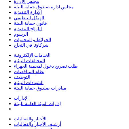
مجلس الإدارة
مجلس ادارة صندوق حماية البيئة
الإدارة التنفيذية
الهيكل التنظيمي
قانون حماية البيئة
اللوائح التنفيذية
الرسوم
الخرائط و المحميات
شركاؤنا في النجاح
الخدمات الإلكترونية
المخالفات البيئية
طلب تصريح دخول لمحمية الجهراء
نظام المناقصات
التوظيف
الشهادات البيئية
مبادرات صندوق حماية البيئة
الإدارات
إدارات الهيئة العامة للبيئة
الأخبار والفعاليات
أرشيف الأخبار والفعاليات