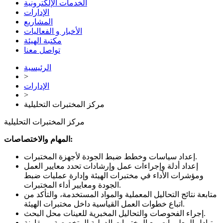
الخدمات الإلكترونية
الإدارات
المشاريع
الأخبار و الفعاليات
مكتبة الهيئة
تواصل معنا
الرئيسية
>
الإدارات
>
مركز المختبرات التحليلية
مركز المختبرات التحليلية
المهام والاختصاصات:
إعداد سياسات وخطط ضبط الجودة لأجهزة المختبرات.
إعداد أدلة وإجراءات عمل وإرشادات تحدد معايير العمل
ومؤشرات الأداء في مختبرات الهيئة وإدارة عمليات ضبط
الجودة ومعايير أداء المختبرات.
متابعة نتائج التحاليل المعملية والمواد المستخدمة، والتأكد من
اتباع خطوات العمل القياسية داخل مختبرات الهيئة.
إجراء الفحوصات والتحاليل المخبرية للعينات محل البحث.
تبادل المعلومات مع المختبرات الدولية المتخصصة، ومقارنة