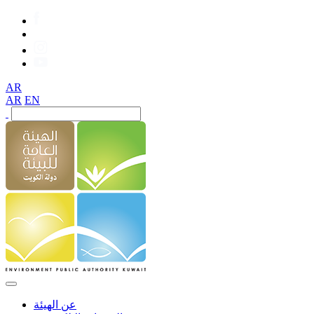
AR
AR
EN
عن الهيئة