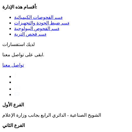
أقسام هذه الإدارة:
الفحوصات الكيميائية
قسم
ضبط الجودة والتجهيزات
قسم
الفحوص البيولوجية
قسم
فحص التربة
قسم
لديك استفسارات
ابقى على تواصل معنا.
تواصل معنا
الفرع الأول
الشويخ الصناعية - الدائري الرابع بجانب وزارة الإعلام
الفرع الثاني