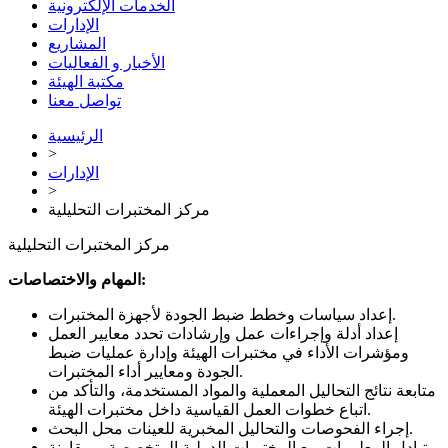
الخدمات الإلكترونية
الإدارات
المشاريع
الأخبار و الفعاليات
مكتبة الهيئة
تواصل معنا
الرئيسية
>
الإدارات
>
مركز المختبرات التحليلية
مركز المختبرات التحليلية
المهام والاختصاصات:
إعداد سياسات وخطط ضبط الجودة لأجهزة المختبرات.
إعداد أدلة وإجراءات عمل وإرشادات تحدد معايير العمل
ومؤشرات الأداء في مختبرات الهيئة وإدارة عمليات ضبط
الجودة ومعايير أداء المختبرات.
متابعة نتائج التحاليل المعملية والمواد المستخدمة، والتأكد من
اتباع خطوات العمل القياسية داخل مختبرات الهيئة.
إجراء الفحوصات والتحاليل المخبرية للعينات محل البحث.
تبادل المعلومات مع المختبرات الدولية المتخصصة، ومقارنة