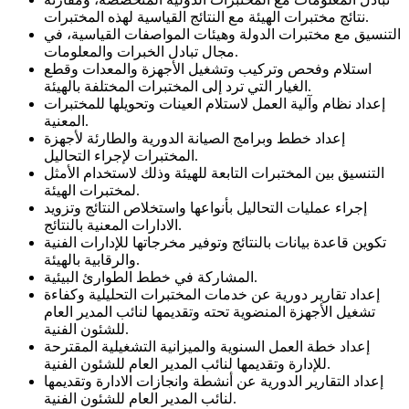
نتائج مختبرات الهيئة مع النتائج القياسية لهذه المختبرات.
التنسيق مع مختبرات الدولة وهيئات المواصفات القياسية، في
مجال تبادل الخبرات والمعلومات.
استلام وفحص وتركيب وتشغيل الأجهزة والمعدات وقطع
الغيار التي ترد إلى المختبرات المختلفة بالهيئة.
إعداد نظام وآلية العمل لاستلام العينات وتحويلها للمختبرات
المعنية.
إعداد خطط وبرامج الصيانة الدورية والطارئة لأجهزة
المختبرات لإجراء التحاليل.
التنسيق بين المختبرات التابعة للهيئة وذلك لاستخدام الأمثل
لمختبرات الهيئة.
إجراء عمليات التحاليل بأنواعها واستخلاص النتائج وتزويد
الادارات المعنية بالنتائج.
تكوين قاعدة بيانات بالنتائج وتوفير مخرجاتها للإدارات الفنية
والرقابية بالهيئة.
المشاركة في خطط الطوارئ البيئية.
إعداد تقارير دورية عن خدمات المختبرات التحليلية وكفاءة
تشغيل الأجهزة المنضوية تحته وتقديمها لنائب المدير العام
للشئون الفنية.
إعداد خطة العمل السنوية والميزانية التشغيلية المقترحة
للإدارة وتقديمها لنائب المدير العام للشئون الفنية.
إعداد التقارير الدورية عن أنشطة وانجازات الادارة وتقديمها
لنائب المدير العام للشئون الفنية.