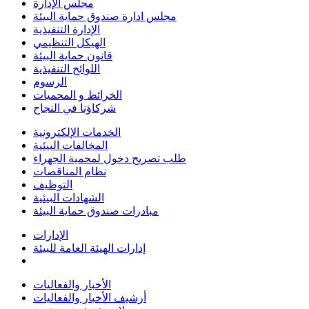
مجلس الإدارة
مجلس ادارة صندوق حماية البيئة
الإدارة التنفيذية
الهيكل التنظيمي
قانون حماية البيئة
اللوائح التنفيذية
الرسوم
الخرائط و المحميات
شركاؤنا في النجاح
الخدمات الإلكترونية
المخالفات البيئية
طلب تصريح دخول لمحمية الجهراء
نظام المناقصات
التوظيف
الشهادات البيئية
مبادرات صندوق حماية البيئة
الإدارات
إدارات الهيئة العامة للبيئة
الأخبار والفعاليات
أرشيف الأخبار والفعاليات