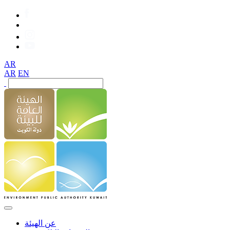
AR
AR
EN
عن الهيئة