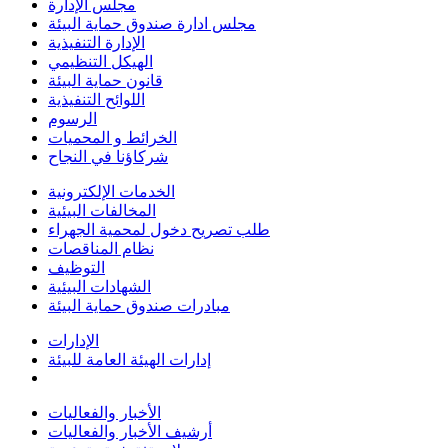
مجلس الإدارة
مجلس ادارة صندوق حماية البيئة
الإدارة التنفيذية
الهيكل التنظيمي
قانون حماية البيئة
اللوائح التنفيذية
الرسوم
الخرائط و المحميات
شركاؤنا في النجاح
الخدمات الإلكترونية
المخالفات البيئية
طلب تصريح دخول لمحمية الجهراء
نظام المناقصات
التوظيف
الشهادات البيئية
مبادرات صندوق حماية البيئة
الإدارات
إدارات الهيئة العامة للبيئة
الأخبار والفعاليات
أرشيف الأخبار والفعاليات