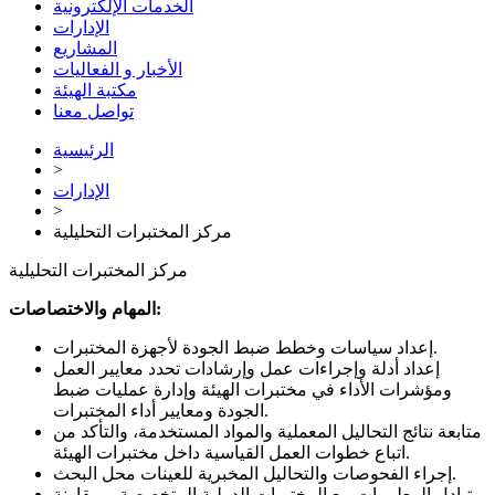
الخدمات الإلكترونية
الإدارات
المشاريع
الأخبار و الفعاليات
مكتبة الهيئة
تواصل معنا
الرئيسية
>
الإدارات
>
مركز المختبرات التحليلية
مركز المختبرات التحليلية
المهام والاختصاصات:
إعداد سياسات وخطط ضبط الجودة لأجهزة المختبرات.
إعداد أدلة وإجراءات عمل وإرشادات تحدد معايير العمل
ومؤشرات الأداء في مختبرات الهيئة وإدارة عمليات ضبط
الجودة ومعايير أداء المختبرات.
متابعة نتائج التحاليل المعملية والمواد المستخدمة، والتأكد من
اتباع خطوات العمل القياسية داخل مختبرات الهيئة.
إجراء الفحوصات والتحاليل المخبرية للعينات محل البحث.
تبادل المعلومات مع المختبرات الدولية المتخصصة، ومقارنة