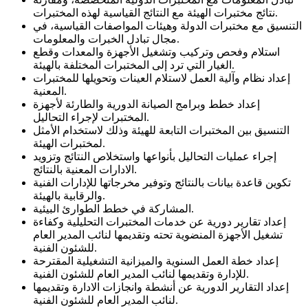
نتائج مختبرات الهيئة مع النتائج القياسية لهذه المختبرات.
التنسيق مع مختبرات الدولة وهيئات المواصفات القياسية، في
مجال تبادل الخبرات والمعلومات.
استلام وفحص وتركيب وتشغيل الأجهزة والمعدات وقطع
الغيار التي ترد إلى المختبرات المختلفة بالهيئة.
إعداد نظام وآلية العمل لاستلام العينات وتحويلها للمختبرات
المعنية.
إعداد خطط وبرامج الصيانة الدورية والطارئة لأجهزة
المختبرات لإجراء التحاليل.
التنسيق بين المختبرات التابعة للهيئة وذلك لاستخدام الأمثل
لمختبرات الهيئة.
إجراء عمليات التحاليل بأنواعها واستخلاص النتائج وتزويد
الادارات المعنية بالنتائج.
تكوين قاعدة بيانات بالنتائج وتوفير مخرجاتها للإدارات الفنية
والرقابية بالهيئة.
المشاركة في خطط الطوارئ البيئية.
إعداد تقارير دورية عن خدمات المختبرات التحليلية وكفاءة
تشغيل الأجهزة المنضوية تحته وتقديمها لنائب المدير العام
للشئون الفنية.
إعداد خطة العمل السنوية والميزانية التشغيلية المقترحة
للإدارة وتقديمها لنائب المدير العام للشئون الفنية.
إعداد التقارير الدورية عن أنشطة وانجازات الادارة وتقديمها
لنائب المدير العام للشئون الفنية.