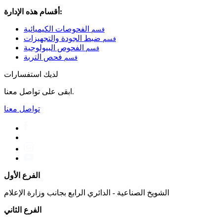
أقسام هذه الإدارة:
الفحوصات الكيميائية
قسم
ضبط الجودة والتجهيزات
قسم
الفحوص البيولوجية
قسم
فحص التربة
قسم
لديك استفسارات
ابقى على تواصل معنا.
تواصل معنا
الفرع الأول
الشويخ الصناعية - الدائري الرابع بجانب وزارة الإعلام
الفرع الثاني