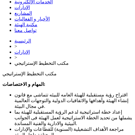
الخدمات الإلكترونية
الإدارات
المشاريع
الأخبار و الفعاليات
مكتبة الهيئة
تواصل معنا
الرئيسية
>
الإدارات
>
مكتب التخطيط الإستراتيجي
مكتب التخطيط الإستراتيجي
المهام و الاختصاصات:
اقتراح رؤية مستقبلية للهيئة العامه للبيئه تتماشى مع قانون
إنشاء الهيئة وأهدافها والاتفاقيات الدولية والتوجهات العالمية
في مجال البيئة.
إعداد خطة استراتيجية لدعم الرؤية المستقبلية للهيئة بما
يشملها من تحديد الخطة الاستراتيجية لعمل الهيئة فى الجوانب
البيئية والادارية والفنية المساندة.
مراجعة الأهداف التشغيلية (السنوية) للقطاعات والإدارات
المختلفة داخل الهيئة.