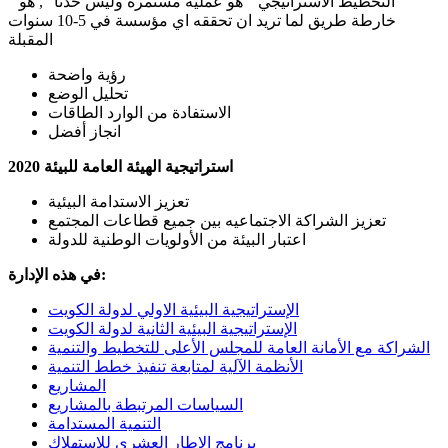
" التخطيط الاستراتيجي " هو عملية مستمرة وليس حدثاً ", هو
خارطة طريق لما تريد ان تحققه اي مؤسسة في 5-10 سنوات
المقبلة
رؤية واضحة
تحليل الوضع
الاستفادة من الوارد الطاقات
انجاز أفضل
استراتيجية الهيئة العامة للبيئة 2020
تعزيز الاستدامة البيئية
تعزيز الشراكة الاجتماعيه بين جميع قطاعات المجتمع
اعتبار البيئة من الأولويات الوطنية للدولة
في هذه الإدارة:
الإستراتيجية البيئية الاولي لدولة الكويت
الإستراتيجية البيئية الثانية لدولة الكويت
الشراكة مع الأمانة العامة للمجلس الأعلى للتخطيط والتنمية
الأنظمة الآلية لمتابعة تنفيذ خطط التنمية
المشاريع
السياسات المرتبطة بالمشاريع
التنمية المستدامة
برنامج الإطار العشري للإستهلاك