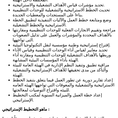
تحديد مؤشرات قياس الأهداف التشغيلية والاستراتيجية.
تحديث الخطط الاستراتيجية والتشغيلية للوحدات التنظيمية
بناءا على المستجدات والمعطيات الجديدة.
وضع ومتابعة خطط العمل والآليات التنفيذية لتطبيق الخطة
الاستراتيجية والخطط التشغيلية.
مراجعة وتقييم الانجازات الفعلية للوحدات التنظيمية ومقارنتها
بالأهداف المحددة والمؤشرات والعمل على تذليل الصعوبات
التى تواجهها.
إقتراح إستراتيجية وطنية مؤسسية لنقل التكنولوجيا البيئية.
تحديد معايير لقياس أداء الوحدات التنظيمية وقياس الأداء
وربطها بالأهداف التشغيلية للوحدات التنظيمية ومقارنة أداء
الهيئة بأداء المؤسسات البيئية المشابهة.
مراقبة تطبيق وتنفيذ النظم الإدارية في الهيئة العامة للبيئة
والتأكد من مدى تحقيقها للأهداف الإستراتيجية والتشغيلية
للهيئة.
إعداد تقارير دورية عن تطور العمل فيما يتعلق بتنفيذ الخطط
الاستراتيجية والتشغيلية والمعوقات التي تواجهها الهيئه العامه
للبيئه واقتراح التوصيات لمعالجتها.
إعداد خطة العمل والميزانية السنوية لمكتب التخطيط
الإستراتيجي.
ماهو التخطيط الإستراتيجي :