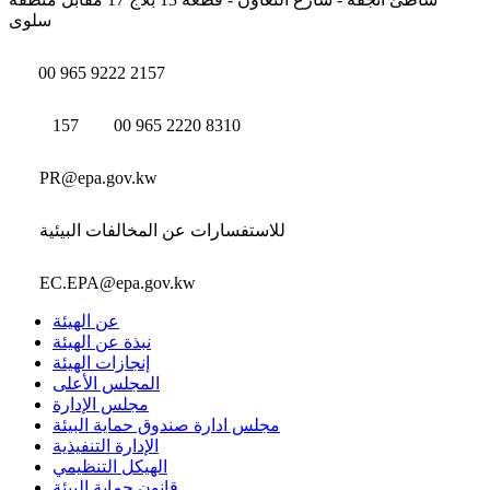
سلوى
00 965 9222 2157
157
00 965 2220 8310
PR@epa.gov.kw
للاستفسارات عن المخالفات البيئية
EC.EPA@epa.gov.kw
عن الهيئة
نبذة عن الهيئة
إنجازات الهيئة
المجلس الأعلى
مجلس الإدارة
مجلس ادارة صندوق حماية البيئة
الإدارة التنفيذية
الهيكل التنظيمي
قانون حماية البيئة