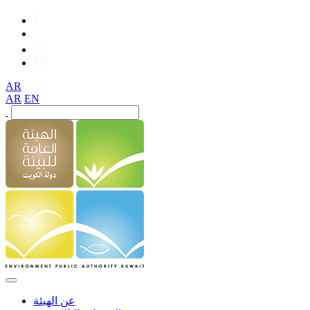
AR
AR
EN
عن الهيئة