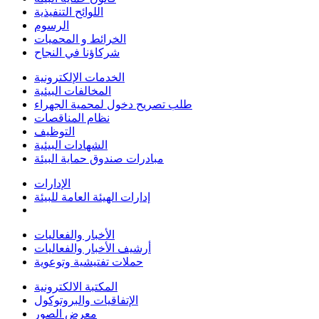
اللوائح التنفيذية
الرسوم
الخرائط و المحميات
شركاؤنا في النجاح
الخدمات الإلكترونية
المخالفات البيئية
طلب تصريح دخول لمحمية الجهراء
نظام المناقصات
التوظيف
الشهادات البيئية
مبادرات صندوق حماية البيئة
الإدارات
إدارات الهيئة العامة للبيئة
الأخبار والفعاليات
أرشيف الأخبار والفعاليات
حملات تفتيشية وتوعوية
المكتبة الالكترونية
الإتفاقيات والبروتوكول
معرض الصور