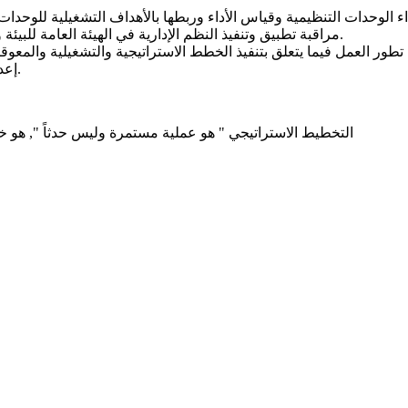
مراقبة تطبيق وتنفيذ النظم الإدارية في الهيئة العامة للبيئة والتأكد من مدى تحقيقها للأهداف الإستراتيجية والتشغيلية للهيئة.
إعداد خطة العمل والميزانية السنوية لمكتب التخطيط الإستراتيجي.
" التخطيط الاستراتيجي " هو عملية مستمرة وليس حدثاً ", هو خارطة طري