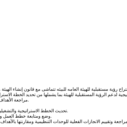
مراجعة الأهداف التشغيلية (السنوية) للقطاعات والإدارات المختلفة داخل الهيئة.
تحديث الخطط الاستراتيجية والتشغيلية للوحدات التنظيمية بناءا على المستجدات والمعطيات الجديدة.
وضع ومتابعة خطط العمل والآليات التنفيذية لتطبيق الخطة الاستراتيجية والخطط التشغيلية.