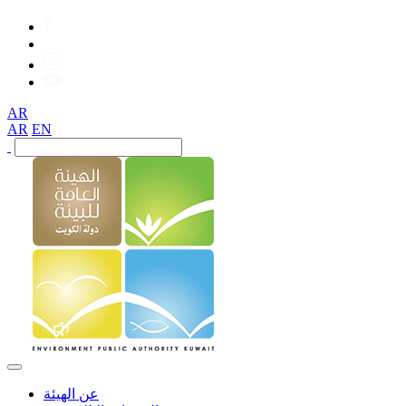
AR
AR
EN
عن الهيئة