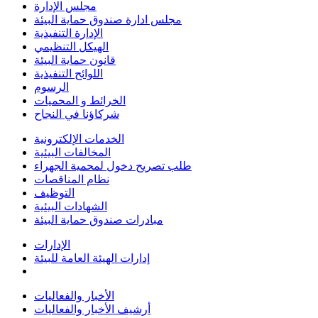
مجلس الإدارة
مجلس ادارة صندوق حماية البيئة
الإدارة التنفيذية
الهيكل التنظيمي
قانون حماية البيئة
اللوائح التنفيذية
الرسوم
الخرائط و المحميات
شركاؤنا في النجاح
الخدمات الإلكترونية
المخالفات البيئية
طلب تصريح دخول لمحمية الجهراء
نظام المناقصات
التوظيف
الشهادات البيئية
مبادرات صندوق حماية البيئة
الإدارات
إدارات الهيئة العامة للبيئة
الأخبار والفعاليات
أرشيف الأخبار والفعاليات