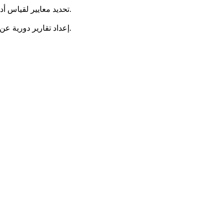
تحديد معايير لقياس أداء الوحدات التنظيمية وقياس الأداء وربطها بالأهداف التشغيلية للوحدات التنظيمية ومقارنة أداء الهيئة بأداء المؤسسات البيئية المشابهة.
إعداد تقارير دورية عن تطور العمل فيما يتعلق بتنفيذ الخطط الاستراتيجية والتشغيلية والمعوقات التي تواجهها الهيئه العامه للبيئه واقتراح التوصيات لمعالجتها.