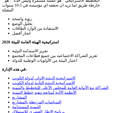
" التخطيط الاستراتيجي " هو عملية مستمرة وليس حدثاً ", هو
خارطة طريق لما تريد ان تحققه اي مؤسسة في 5-10 سنوات
المقبلة
رؤية واضحة
تحليل الوضع
الاستفادة من الوارد الطاقات
انجاز أفضل
استراتيجية الهيئة العامة للبيئة 2020
تعزيز الاستدامة البيئية
تعزيز الشراكة الاجتماعيه بين جميع قطاعات المجتمع
اعتبار البيئة من الأولويات الوطنية للدولة
في هذه الإدارة:
الإستراتيجية البيئية الاولي لدولة الكويت
الإستراتيجية البيئية الثانية لدولة الكويت
الشراكة مع الأمانة العامة للمجلس الأعلى للتخطيط والتنمية
الأنظمة الآلية لمتابعة تنفيذ خطط التنمية
المشاريع
السياسات المرتبطة بالمشاريع
التنمية المستدامة
برنامج الإطار العشري للإستهلاك