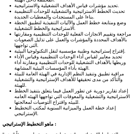
تحديد مؤشرات قياس الأهداف التشغيلية والاستراتيجية.
تحديث الخطط الاستراتيجية والتشغيلية للوحدات التنظيمية
بناءا على المستجدات والمعطيات الجديدة.
وضع ومتابعة خطط العمل والآليات التنفيذية لتطبيق الخطة
الاستراتيجية والخطط التشغيلية.
مراجعة وتقييم الانجازات الفعلية للوحدات التنظيمية ومقارنتها
بالأهداف المحددة والمؤشرات والعمل على تذليل الصعوبات
التى تواجهها.
إقتراح إستراتيجية وطنية مؤسسية لنقل التكنولوجيا البيئية.
تحديد معايير لقياس أداء الوحدات التنظيمية وقياس الأداء
وربطها بالأهداف التشغيلية للوحدات التنظيمية ومقارنة أداء
الهيئة بأداء المؤسسات البيئية المشابهة.
مراقبة تطبيق وتنفيذ النظم الإدارية في الهيئة العامة للبيئة
والتأكد من مدى تحقيقها للأهداف الإستراتيجية والتشغيلية
للهيئة.
إعداد تقارير دورية عن تطور العمل فيما يتعلق بتنفيذ الخطط
الاستراتيجية والتشغيلية والمعوقات التي تواجهها الهيئه العامه
للبيئه واقتراح التوصيات لمعالجتها.
إعداد خطة العمل والميزانية السنوية لمكتب التخطيط
الإستراتيجي.
ماهو التخطيط الإستراتيجي :