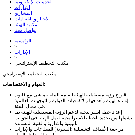
الخدمات الإلكترونية
الإدارات
المشاريع
الأخبار و الفعاليات
مكتبة الهيئة
تواصل معنا
الرئيسية
>
الإدارات
>
مكتب التخطيط الإستراتيجي
مكتب التخطيط الإستراتيجي
المهام و الاختصاصات:
اقتراح رؤية مستقبلية للهيئة العامه للبيئه تتماشى مع قانون
إنشاء الهيئة وأهدافها والاتفاقيات الدولية والتوجهات العالمية
في مجال البيئة.
إعداد خطة استراتيجية لدعم الرؤية المستقبلية للهيئة بما
يشملها من تحديد الخطة الاستراتيجية لعمل الهيئة فى الجوانب
البيئية والادارية والفنية المساندة.
مراجعة الأهداف التشغيلية (السنوية) للقطاعات والإدارات
المختلفة داخل الهيئة.