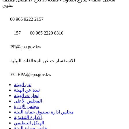
سلوى
00 965 9222 2157
157
00 965 2220 8310
PR@epa.gov.kw
للاستفسارات عن المخالفات البيئية
EC.EPA@epa.gov.kw
عن الهيئة
نبذة عن الهيئة
إنجازات الهيئة
المجلس الأعلى
مجلس الإدارة
مجلس ادارة صندوق حماية البيئة
الإدارة التنفيذية
الهيكل التنظيمي
قانون حماية البيئة