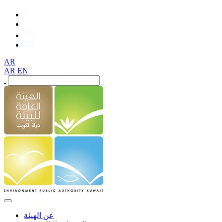
AR
AR
EN
عن الهيئة