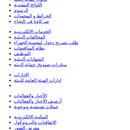
اللوائح التنفيذية
الرسوم
الخرائط و المحميات
شركاؤنا في النجاح
الخدمات الإلكترونية
المخالفات البيئية
طلب تصريح دخول لمحمية الجهراء
نظام المناقصات
التوظيف
الشهادات البيئية
مبادرات صندوق حماية البيئة
الإدارات
إدارات الهيئة العامة للبيئة
الأخبار والفعاليات
أرشيف الأخبار والفعاليات
حملات تفتيشية وتوعوية
المكتبة الالكترونية
الإتفاقيات والبروتوكول
معرض الصور