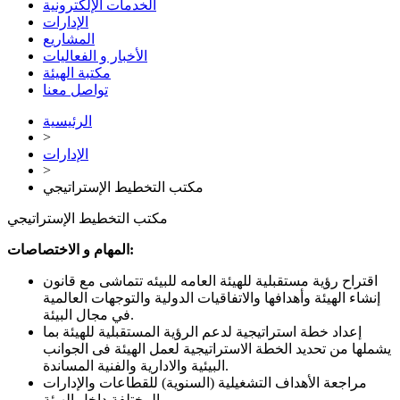
الخدمات الإلكترونية
الإدارات
المشاريع
الأخبار و الفعاليات
مكتبة الهيئة
تواصل معنا
الرئيسية
>
الإدارات
>
مكتب التخطيط الإستراتيجي
مكتب التخطيط الإستراتيجي
المهام و الاختصاصات:
اقتراح رؤية مستقبلية للهيئة العامه للبيئه تتماشى مع قانون
إنشاء الهيئة وأهدافها والاتفاقيات الدولية والتوجهات العالمية
في مجال البيئة.
إعداد خطة استراتيجية لدعم الرؤية المستقبلية للهيئة بما
يشملها من تحديد الخطة الاستراتيجية لعمل الهيئة فى الجوانب
البيئية والادارية والفنية المساندة.
مراجعة الأهداف التشغيلية (السنوية) للقطاعات والإدارات
المختلفة داخل الهيئة.