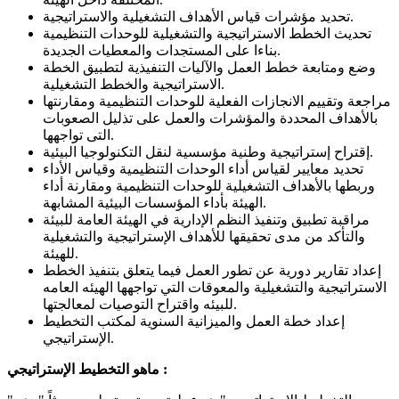
تحديد مؤشرات قياس الأهداف التشغيلية والاستراتيجية.
تحديث الخطط الاستراتيجية والتشغيلية للوحدات التنظيمية
بناءا على المستجدات والمعطيات الجديدة.
وضع ومتابعة خطط العمل والآليات التنفيذية لتطبيق الخطة
الاستراتيجية والخطط التشغيلية.
مراجعة وتقييم الانجازات الفعلية للوحدات التنظيمية ومقارنتها
بالأهداف المحددة والمؤشرات والعمل على تذليل الصعوبات
التى تواجهها.
إقتراح إستراتيجية وطنية مؤسسية لنقل التكنولوجيا البيئية.
تحديد معايير لقياس أداء الوحدات التنظيمية وقياس الأداء
وربطها بالأهداف التشغيلية للوحدات التنظيمية ومقارنة أداء
الهيئة بأداء المؤسسات البيئية المشابهة.
مراقبة تطبيق وتنفيذ النظم الإدارية في الهيئة العامة للبيئة
والتأكد من مدى تحقيقها للأهداف الإستراتيجية والتشغيلية
للهيئة.
إعداد تقارير دورية عن تطور العمل فيما يتعلق بتنفيذ الخطط
الاستراتيجية والتشغيلية والمعوقات التي تواجهها الهيئه العامه
للبيئه واقتراح التوصيات لمعالجتها.
إعداد خطة العمل والميزانية السنوية لمكتب التخطيط
الإستراتيجي.
ماهو التخطيط الإستراتيجي :