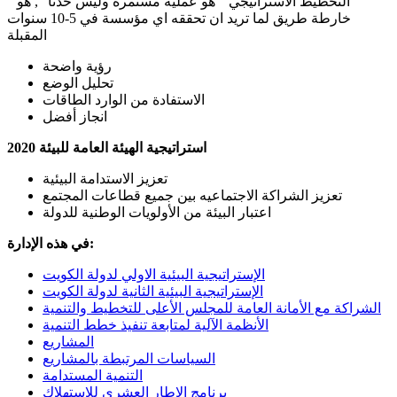
" التخطيط الاستراتيجي " هو عملية مستمرة وليس حدثاً ", هو
خارطة طريق لما تريد ان تحققه اي مؤسسة في 5-10 سنوات
المقبلة
رؤية واضحة
تحليل الوضع
الاستفادة من الوارد الطاقات
انجاز أفضل
استراتيجية الهيئة العامة للبيئة 2020
تعزيز الاستدامة البيئية
تعزيز الشراكة الاجتماعيه بين جميع قطاعات المجتمع
اعتبار البيئة من الأولويات الوطنية للدولة
في هذه الإدارة:
الإستراتيجية البيئية الاولي لدولة الكويت
الإستراتيجية البيئية الثانية لدولة الكويت
الشراكة مع الأمانة العامة للمجلس الأعلى للتخطيط والتنمية
الأنظمة الآلية لمتابعة تنفيذ خطط التنمية
المشاريع
السياسات المرتبطة بالمشاريع
التنمية المستدامة
برنامج الإطار العشري للإستهلاك