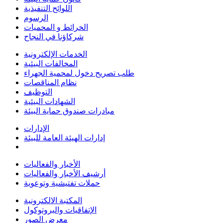
اللوائح التنفيذية
الرسوم
الخرائط و المحميات
شركاؤنا في النجاح
الخدمات الإلكترونية
المخالفات البيئية
طلب تصريح دخول لمحمية الجهراء
نظام المناقصات
التوظيف
الشهادات البيئية
مبادرات صندوق حماية البيئة
الإدارات
إدارات الهيئة العامة للبيئة
الأخبار والفعاليات
أرشيف الأخبار والفعاليات
حملات تفتيشية وتوعوية
المكتبة الالكترونية
الإتفاقيات والبروتوكول
معرض الصور