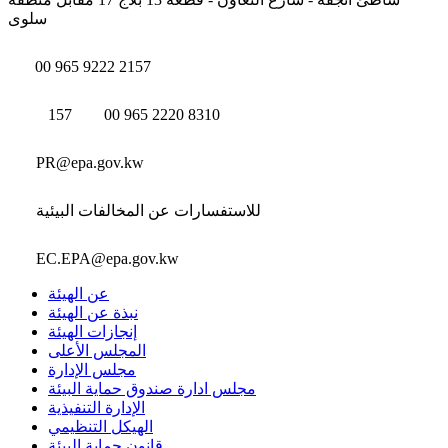
سلوى
00 965 9222 2157
157
00 965 2220 8310
PR@epa.gov.kw
للاستفسارات عن المخالفات البيئية
EC.EPA@epa.gov.kw
عن الهيئة
نبذة عن الهيئة
إنجازات الهيئة
المجلس الأعلى
مجلس الإدارة
مجلس ادارة صندوق حماية البيئة
الإدارة التنفيذية
الهيكل التنظيمي
قانون حماية البيئة