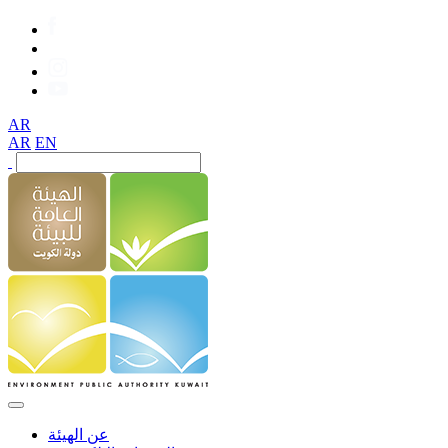
AR
AR
EN
عن الهيئة