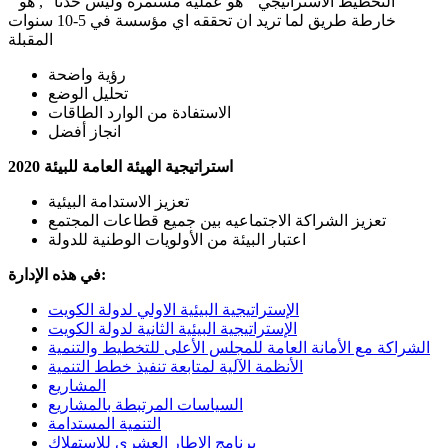
" التخطيط الاستراتيجي " هو عملية مستمرة وليس حدثاً ", هو
خارطة طريق لما تريد ان تحققه اي مؤسسة في 5-10 سنوات
المقبلة
رؤية واضحة
تحليل الوضع
الاستفادة من الوارد الطاقات
انجاز أفضل
استراتيجية الهيئة العامة للبيئة 2020
تعزيز الاستدامة البيئية
تعزيز الشراكة الاجتماعيه بين جميع قطاعات المجتمع
اعتبار البيئة من الأولويات الوطنية للدولة
في هذه الإدارة:
الإستراتيجية البيئية الاولي لدولة الكويت
الإستراتيجية البيئية الثانية لدولة الكويت
الشراكة مع الأمانة العامة للمجلس الأعلى للتخطيط والتنمية
الأنظمة الآلية لمتابعة تنفيذ خطط التنمية
المشاريع
السياسات المرتبطة بالمشاريع
التنمية المستدامة
برنامج الإطار العشري للإستهلاك