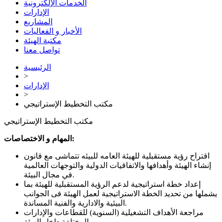
الخدمات الإلكترونية
الإدارات
المشاريع
الأخبار و الفعاليات
مكتبة الهيئة
تواصل معنا
الرئيسية
>
الإدارات
>
مكتب التخطيط الإستراتيجي
مكتب التخطيط الإستراتيجي
المهام و الاختصاصات:
اقتراح رؤية مستقبلية للهيئة العامه للبيئه تتماشى مع قانون
إنشاء الهيئة وأهدافها والاتفاقيات الدولية والتوجهات العالمية
في مجال البيئة.
إعداد خطة استراتيجية لدعم الرؤية المستقبلية للهيئة بما
يشملها من تحديد الخطة الاستراتيجية لعمل الهيئة فى الجوانب
البيئية والادارية والفنية المساندة.
مراجعة الأهداف التشغيلية (السنوية) للقطاعات والإدارات
المختلفة داخل الهيئة.