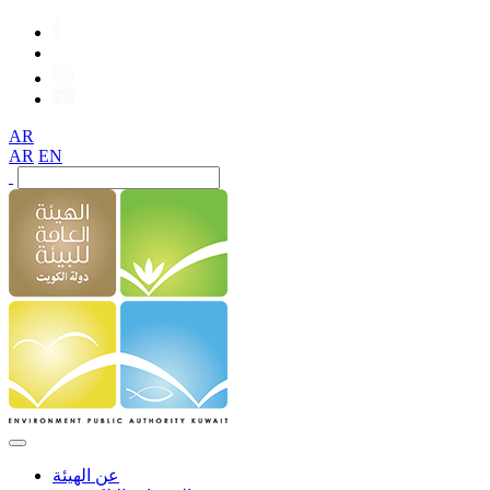
AR
AR
EN
عن الهيئة