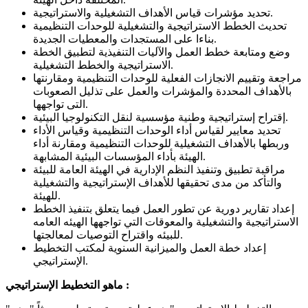
تحديد مؤشرات قياس الأهداف التشغيلية والاستراتيجية.
تحديث الخطط الاستراتيجية والتشغيلية للوحدات التنظيمية
بناءا على المستجدات والمعطيات الجديدة.
وضع ومتابعة خطط العمل والآليات التنفيذية لتطبيق الخطة
الاستراتيجية والخطط التشغيلية.
مراجعة وتقييم الانجازات الفعلية للوحدات التنظيمية ومقارنتها
بالأهداف المحددة والمؤشرات والعمل على تذليل الصعوبات
التى تواجهها.
إقتراح إستراتيجية وطنية مؤسسية لنقل التكنولوجيا البيئية.
تحديد معايير لقياس أداء الوحدات التنظيمية وقياس الأداء
وربطها بالأهداف التشغيلية للوحدات التنظيمية ومقارنة أداء
الهيئة بأداء المؤسسات البيئية المشابهة.
مراقبة تطبيق وتنفيذ النظم الإدارية في الهيئة العامة للبيئة
والتأكد من مدى تحقيقها للأهداف الإستراتيجية والتشغيلية
للهيئة.
إعداد تقارير دورية عن تطور العمل فيما يتعلق بتنفيذ الخطط
الاستراتيجية والتشغيلية والمعوقات التي تواجهها الهيئه العامه
للبيئه واقتراح التوصيات لمعالجتها.
إعداد خطة العمل والميزانية السنوية لمكتب التخطيط
الإستراتيجي.
ماهو التخطيط الإستراتيجي :