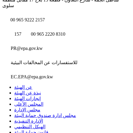
سلوى
00 965 9222 2157
157
00 965 2220 8310
PR@epa.gov.kw
للاستفسارات عن المخالفات البيئية
EC.EPA@epa.gov.kw
عن الهيئة
نبذة عن الهيئة
إنجازات الهيئة
المجلس الأعلى
مجلس الإدارة
مجلس ادارة صندوق حماية البيئة
الإدارة التنفيذية
الهيكل التنظيمي
قانون حماية البيئة