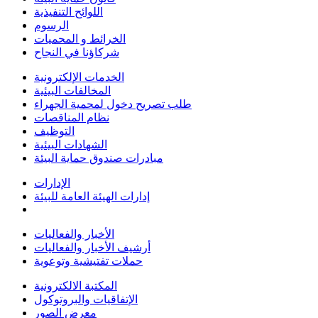
اللوائح التنفيذية
الرسوم
الخرائط و المحميات
شركاؤنا في النجاح
الخدمات الإلكترونية
المخالفات البيئية
طلب تصريح دخول لمحمية الجهراء
نظام المناقصات
التوظيف
الشهادات البيئية
مبادرات صندوق حماية البيئة
الإدارات
إدارات الهيئة العامة للبيئة
الأخبار والفعاليات
أرشيف الأخبار والفعاليات
حملات تفتيشية وتوعوية
المكتبة الالكترونية
الإتفاقيات والبروتوكول
معرض الصور