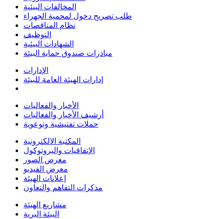
المخالفات البيئية
طلب تصريح دخول لمحمية الجهراء
نظام المناقصات
التوظيف
الشهادات البيئية
مبادرات صندوق حماية البيئة
الإدارات
إدارات الهيئة العامة للبيئة
الأخبار والفعاليات
أرشيف الأخبار والفعاليات
حملات تفتيشية وتوعوية
المكتبة الالكترونية
الإتفاقيات والبروتوكول
معرض الصور
معرض الفيديو
إعلانات الهيئة
مذكرات التفاهم والتعاون
مشاريع الهيئة
البيئة البرية