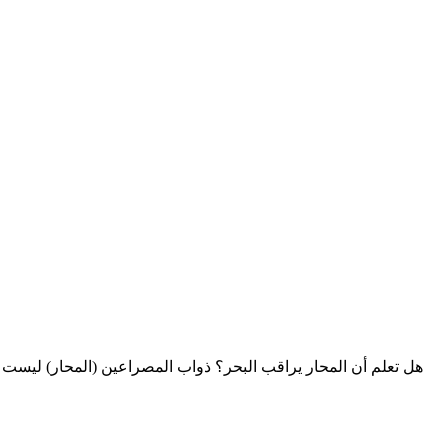
هل تعلم أن المحار يراقب البحر؟ ذواب المصراعين (المحار) ليست م