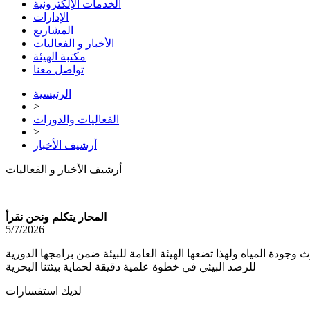
الخدمات الإلكترونية
الإدارات
المشاريع
الأخبار و الفعاليات
مكتبة الهيئة
تواصل معنا
الرئيسية
>
الفعاليات والدورات
>
أرشيف الأخبار
أرشيف الأخبار و الفعاليات
المحار يتكلم ونحن نقرأ
5/7/2026
دة المياه ولهذا تضعها الهيئة العامة للبيئة ضمن برامجها الدورية
للرصد البيئي في خطوة علمية دقيقة لحماية بيئتنا البحرية
لديك استفسارات