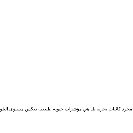
جرد كائنات بحرية بل هي مؤشرات حيوية طبيعية تعكس مستوى التلوث وجو