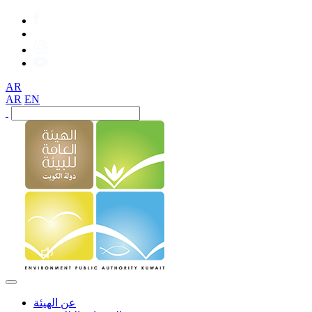
AR
AR
EN
عن الهيئة