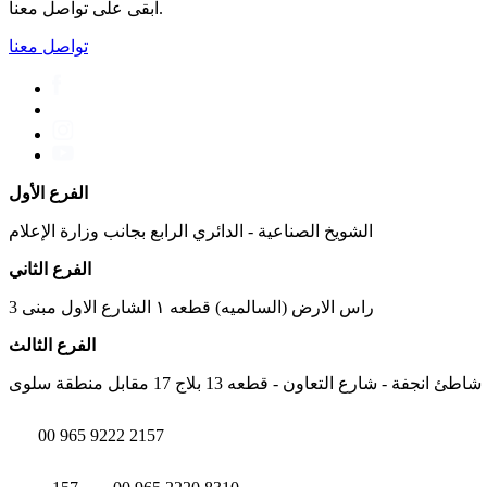
ابقى على تواصل معنا.
تواصل معنا
الفرع الأول
الشويخ الصناعية - الدائري الرابع بجانب وزارة الإعلام
الفرع الثاني
راس الارض (السالميه) قطعه ١ الشارع الاول مبنى 3
الفرع الثالث
شاطئ انجفة - شارع التعاون - قطعه 13 بلاج 17 مقابل منطقة سلوى
00 965 9222 2157