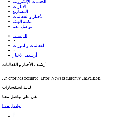
الخدمات الإلكترونية
الإدارات
المشاريع
الأخبار و الفعاليات
مكتبة الهيئة
تواصل معنا
الرئيسية
>
الفعاليات والدورات
>
أرشيف الأخبار
أرشيف الأخبار و الفعاليات
An error has occurred.
Error: News is currently unavailable.
لديك استفسارات
ابقى على تواصل معنا.
تواصل معنا