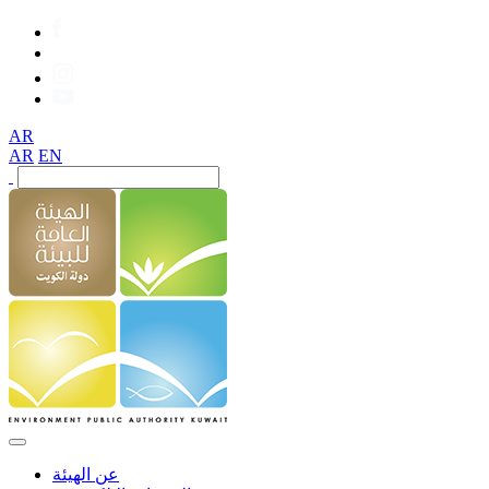
AR
AR
EN
عن الهيئة