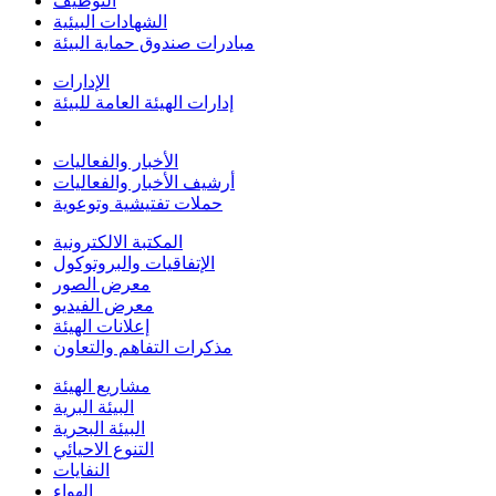
التوظيف
الشهادات البيئية
مبادرات صندوق حماية البيئة
الإدارات
إدارات الهيئة العامة للبيئة
الأخبار والفعاليات
أرشيف الأخبار والفعاليات
حملات تفتيشية وتوعوية
المكتبة الالكترونية
الإتفاقيات والبروتوكول
معرض الصور
معرض الفيديو
إعلانات الهيئة
مذكرات التفاهم والتعاون
مشاريع الهيئة
البيئة البرية
البيئة البحرية
التنوع الاحيائي
النفايات
الهواء