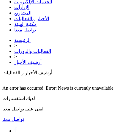
الخدمات الإلكترونية
الإدارات
المشاريع
الأخبار و الفعاليات
مكتبة الهيئة
تواصل معنا
الرئيسية
>
الفعاليات والدورات
>
أرشيف الأخبار
أرشيف الأخبار و الفعاليات
An error has occurred.
Error: News is currently unavailable.
لديك استفسارات
ابقى على تواصل معنا.
تواصل معنا