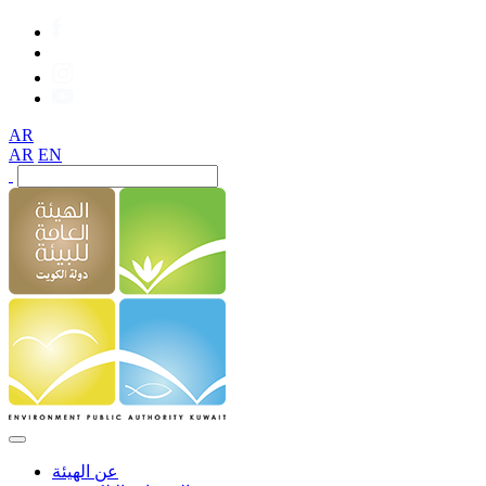
AR
AR
EN
عن الهيئة