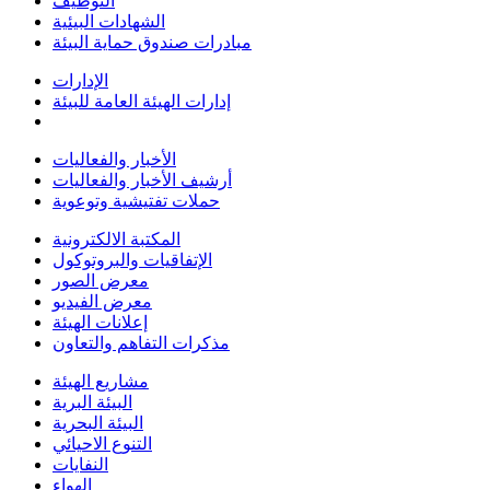
التوظيف
الشهادات البيئية
مبادرات صندوق حماية البيئة
الإدارات
إدارات الهيئة العامة للبيئة
الأخبار والفعاليات
أرشيف الأخبار والفعاليات
حملات تفتيشية وتوعوية
المكتبة الالكترونية
الإتفاقيات والبروتوكول
معرض الصور
معرض الفيديو
إعلانات الهيئة
مذكرات التفاهم والتعاون
مشاريع الهيئة
البيئة البرية
البيئة البحرية
التنوع الاحيائي
النفايات
الهواء