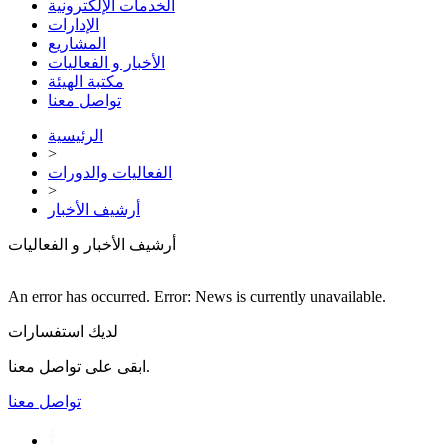
الخدمات الإلكترونية
الإدارات
المشاريع
الأخبار و الفعاليات
مكتبة الهيئة
تواصل معنا
الرئيسية
>
الفعاليات والدورات
>
أرشيف الأخبار
أرشيف الأخبار و الفعاليات
An error has occurred.
Error: News is currently unavailable.
لديك استفسارات
ابقى على تواصل معنا.
تواصل معنا