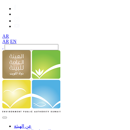
AR
AR
EN
عن الهيئة