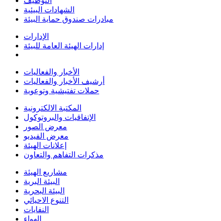
التوظيف
الشهادات البيئية
مبادرات صندوق حماية البيئة
الإدارات
إدارات الهيئة العامة للبيئة
الأخبار والفعاليات
أرشيف الأخبار والفعاليات
حملات تفتيشية وتوعوية
المكتبة الالكترونية
الإتفاقيات والبروتوكول
معرض الصور
معرض الفيديو
إعلانات الهيئة
مذكرات التفاهم والتعاون
مشاريع الهيئة
البيئة البرية
البيئة البحرية
التنوع الاحيائي
النفايات
الهواء