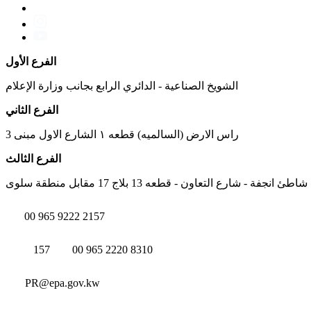
الفرع الأول
الشويخ الصناعية - الدائري الرابع بجانب وزارة الإعلام
الفرع الثاني
راس الارض (السالميه) قطعه ١ الشارع الاول مبنى 3
الفرع الثالث
شاطئ انجفة - شارع التعاون - قطعه 13 بلاج 17 مقابل منطقة سلوى
00 965 9222 2157
157
00 965 2220 8310
PR@epa.gov.kw