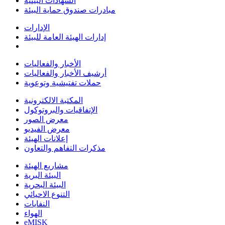
الشهادات البيئية
مبادرات صندوق حماية البيئة
الإدارات
إدارات الهيئة العامة للبيئة
الأخبار والفعاليات
أرشيف الأخبار والفعاليات
حملات تفتيشية وتوعوية
المكتبة الالكترونية
الإتفاقيات والبروتوكول
معرض الصور
معرض الفيديو
إعلانات الهيئة
مذكرات التفاهم والتعاون
مشاريع الهيئة
البيئة البرية
البيئة البحرية
التنوع الاحيائي
النفايات
الهواء
eMISK