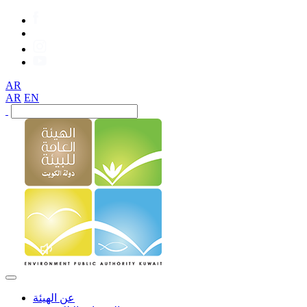
AR
AR
EN
عن الهيئة