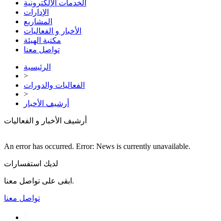
الخدمات الإلكترونية
الإدارات
المشاريع
الأخبار و الفعاليات
مكتبة الهيئة
تواصل معنا
الرئيسية
>
الفعاليات والدورات
>
أرشيف الأخبار
أرشيف الأخبار و الفعاليات
An error has occurred.
Error: News is currently unavailable.
لديك استفسارات
ابقى على تواصل معنا.
تواصل معنا