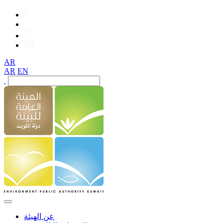
AR
AR
EN
عن الهيئة