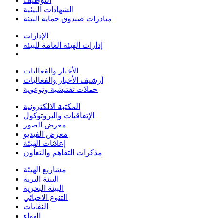
التوظيف
الشهادات البيئية
مبادرات صندوق حماية البيئة
الإدارات
إدارات الهيئة العامة للبيئة
الأخبار والفعاليات
أرشيف الأخبار والفعاليات
حملات تفتيشية وتوعوية
المكتبة الالكترونية
الإتفاقيات والبروتوكول
معرض الصور
معرض الفيديو
إعلانات الهيئة
مذكرات التفاهم والتعاون
مشاريع الهيئة
البيئة البرية
البيئة البحرية
التنوع الاحيائي
النفايات
الهواء