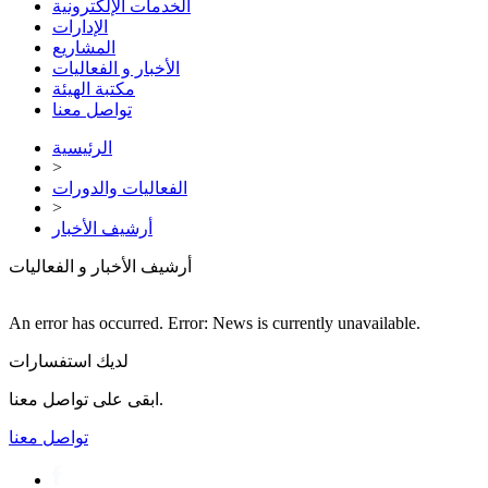
الخدمات الإلكترونية
الإدارات
المشاريع
الأخبار و الفعاليات
مكتبة الهيئة
تواصل معنا
الرئيسية
>
الفعاليات والدورات
>
أرشيف الأخبار
أرشيف الأخبار و الفعاليات
An error has occurred.
Error: News is currently unavailable.
لديك استفسارات
ابقى على تواصل معنا.
تواصل معنا