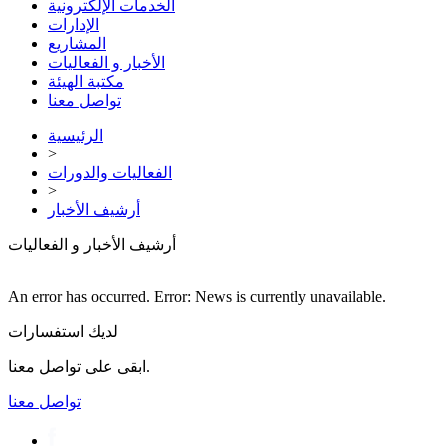
الخدمات الإلكترونية
الإدارات
المشاريع
الأخبار و الفعاليات
مكتبة الهيئة
تواصل معنا
الرئيسية
>
الفعاليات والدورات
>
أرشيف الأخبار
أرشيف الأخبار و الفعاليات
An error has occurred.
Error: News is currently unavailable.
لديك استفسارات
ابقى على تواصل معنا.
تواصل معنا