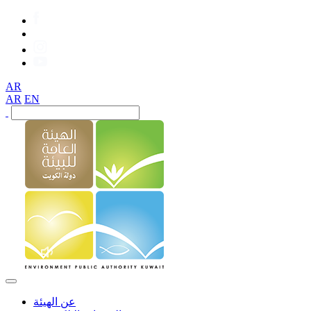
AR
AR
EN
عن الهيئة