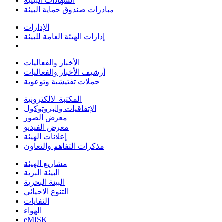
الشهادات البيئية
مبادرات صندوق حماية البيئة
الإدارات
إدارات الهيئة العامة للبيئة
الأخبار والفعاليات
أرشيف الأخبار والفعاليات
حملات تفتيشية وتوعوية
المكتبة الالكترونية
الإتفاقيات والبروتوكول
معرض الصور
معرض الفيديو
إعلانات الهيئة
مذكرات التفاهم والتعاون
مشاريع الهيئة
البيئة البرية
البيئة البحرية
التنوع الاحيائي
النفايات
الهواء
eMISK