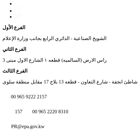
الفرع الأول
الشويخ الصناعية - الدائري الرابع بجانب وزارة الإعلام
الفرع الثاني
راس الارض (السالميه) قطعه ١ الشارع الاول مبنى 3
الفرع الثالث
شاطئ انجفة - شارع التعاون - قطعه 13 بلاج 17 مقابل منطقة سلوى
00 965 9222 2157
157
00 965 2220 8310
PR@epa.gov.kw