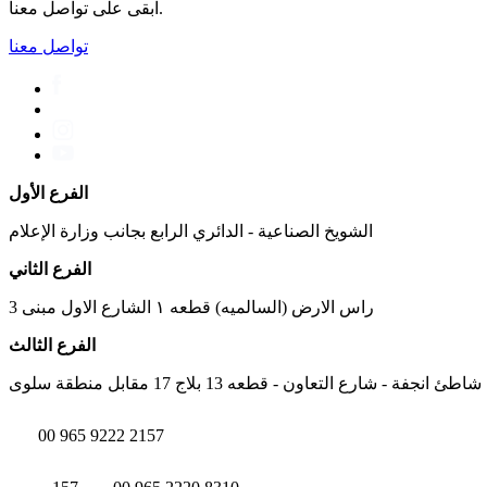
ابقى على تواصل معنا.
تواصل معنا
الفرع الأول
الشويخ الصناعية - الدائري الرابع بجانب وزارة الإعلام
الفرع الثاني
راس الارض (السالميه) قطعه ١ الشارع الاول مبنى 3
الفرع الثالث
شاطئ انجفة - شارع التعاون - قطعه 13 بلاج 17 مقابل منطقة سلوى
00 965 9222 2157