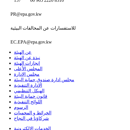
157
00 965 2220 8310
PR@epa.gov.kw
للاستفسارات عن المخالفات البيئية
EC.EPA@epa.gov.kw
عن الهيئة
نبذة عن الهيئة
إنجازات الهيئة
المجلس الأعلى
مجلس الإدارة
مجلس ادارة صندوق حماية البيئة
الإدارة التنفيذية
الهيكل التنظيمي
قانون حماية البيئة
اللوائح التنفيذية
الرسوم
الخرائط و المحميات
شركاؤنا في النجاح
الخدمات الإلكترونية