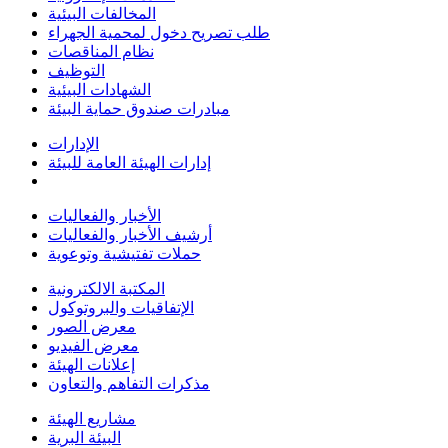
المخالفات البيئية
طلب تصريح دخول لمحمية الجهراء
نظام المناقصات
التوظيف
الشهادات البيئية
مبادرات صندوق حماية البيئة
الإدارات
إدارات الهيئة العامة للبيئة
الأخبار والفعاليات
أرشيف الأخبار والفعاليات
حملات تفتيشية وتوعوية
المكتبة الالكترونية
الإتفاقيات والبروتوكول
معرض الصور
معرض الفيديو
إعلانات الهيئة
مذكرات التفاهم والتعاون
مشاريع الهيئة
البيئة البرية