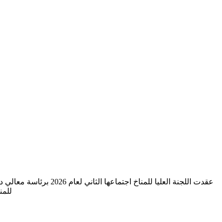
عقدت اللجنة العليا لل
للمناخ الصادر بتاريخ /2026