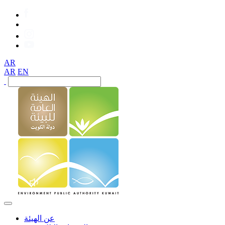
AR
AR
EN
عن الهيئة