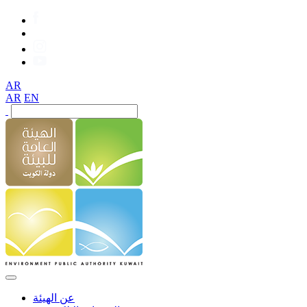
AR
AR
EN
عن الهيئة