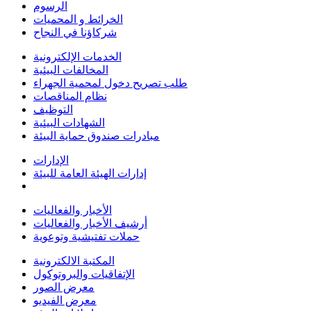
الرسوم
الخرائط و المحميات
شركاؤنا في النجاح
الخدمات الإلكترونية
المخالفات البيئية
طلب تصريح دخول لمحمية الجهراء
نظام المناقصات
التوظيف
الشهادات البيئية
مبادرات صندوق حماية البيئة
الإدارات
إدارات الهيئة العامة للبيئة
الأخبار والفعاليات
أرشيف الأخبار والفعاليات
حملات تفتيشية وتوعوية
المكتبة الالكترونية
الإتفاقيات والبروتوكول
معرض الصور
معرض الفيديو