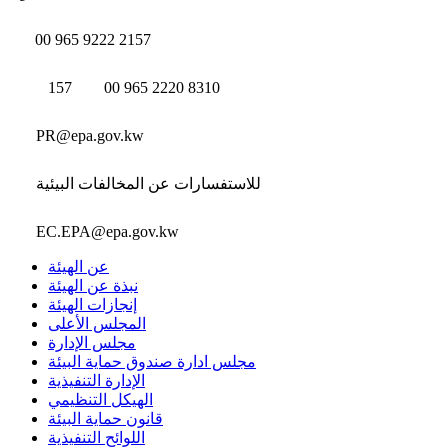
00 965 9222 2157
157
00 965 2220 8310
PR@epa.gov.kw
للاستفسارات عن المخالفات البيئية
EC.EPA@epa.gov.kw
عن الهيئة
نبذة عن الهيئة
إنجازات الهيئة
المجلس الأعلى
مجلس الإدارة
مجلس ادارة صندوق حماية البيئة
الإدارة التنفيذية
الهيكل التنظيمي
قانون حماية البيئة
اللوائح التنفيذية