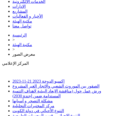
الخدمات الإلكترونية
الإدارات
المشاريع
الأخبار و الفعاليات
مكتبة الهيئة
تواصل معنا
الرئيسية
>
مكتبة الهيئة
>
معرض الصور
المركز الإعلامي
إكسبو الدوحة 2023
21-11-2023
الصقور بين الموروث الشعبي والاتجار الغير المشروع
ورش عمل حول (مناقشة الابعاد البيئية لاهداف التنمية
المستدامة ضمن اجندة 2030)
مشكلة التصحر و أسبابها
مركز المختبرات التحليلية
التنوع الأحيائي في دولة الكويت
التنوع الاحيائي - قسم المحميات الطبيعية