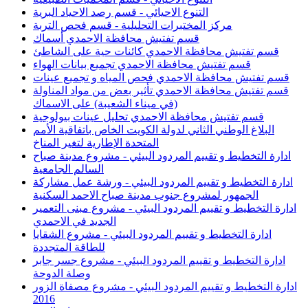
التنوع الاحيائي - قسم رصد الاحياد البرية
مركز المختبرات التحليلية - قسم فحص التربة
قسم تفتيش محافظة الاحمدي أسماك
قسم تفتيش محافظة الاحمدي كائنات حية على الشاطئ
قسم تفتيش محافظة الاحمدي تجميع بيانات الهواء
قسم تفتيش محافظة الاحمدي فحص المياه و تجميع عينات
قسم تفتيش محافظة الاحمدي تأثير بعض من مواد المناولة
(في ميناء الشعيبة) على الاسماك
قسم تفتيش محافظة الاحمدي تحليل عينات بيولوجية
البلاغ الوطني الثاني لدولة الكويت الخاص باتفاقية الأمم
المتحدة الإطارية لتغير المناخ
ادارة التخطيط و تقييم المردود البيئي - مشروع مدينة صباح
السالم الجامعية
ادارة التخطيط و تقييم المردود البيئي - ورشة عمل مشاركة
الجمهور لمشروع جنوب مدينة صباح الاحمد السكنية
ادارة التخطيط و تقييم المردود البيئي - مشروع مبنى التعمير
الجديد في الاحمدي
ادارة التخطيط و تقييم المردود البيئي - مشروع الشقايا
للطاقة المتجددة
ادارة التخطيط و تقييم المردود البيئي - مشروع جسر جابر
وصلة الدوحة
ادارة التخطيط و تقييم المردود البيئي - مشروع مصفاة الزور
2016