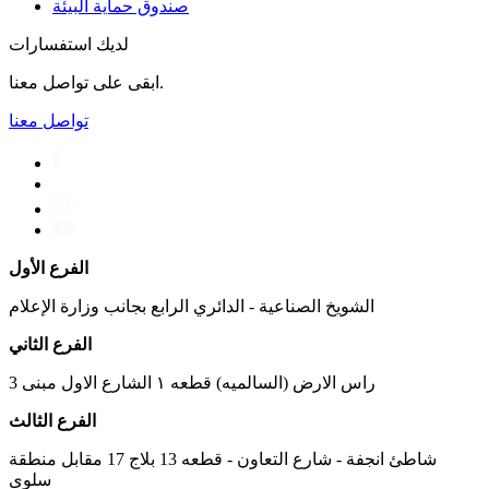
صندوق حماية البيئة
لديك استفسارات
ابقى على تواصل معنا.
تواصل معنا
الفرع الأول
الشويخ الصناعية - الدائري الرابع بجانب وزارة الإعلام
الفرع الثاني
راس الارض (السالميه) قطعه ١ الشارع الاول مبنى 3
الفرع الثالث
شاطئ انجفة - شارع التعاون - قطعه 13 بلاج 17 مقابل منطقة
سلوى